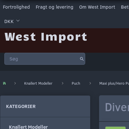
Fortrolighed
Fragt og levering
Om West Import
Bet
DKK
West Import
Knallert Modeller
Puch
Maxi plus/Hero P
Dive
KATEGORIER
Knallert Modeller