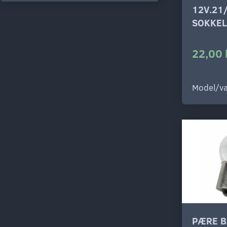
12V.21
SOKKEL
22,00 
Model/va
PÆRE B