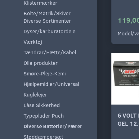
Klistermærker
Bolte/Møtrik/Skiver
119,00
Diverse Sortimenter
Dyser/karburatordele
Model/va
Værktøj
Tændrør/Hætte/Kabel
Olie produkter
Smøre-Pleje-Kemi
Hjælpemidler/Universal
Kuglelejer
Låse Sikkerhed
6 VOLT
Typeplader Puch
GEL 12
Diverse Batterier/Pærer
Støddæmpersæt