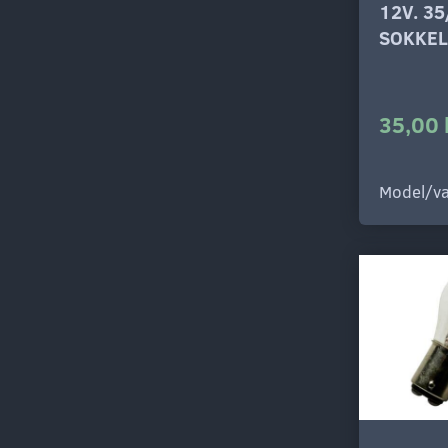
12V. 3
SOKKEL
35,00 
Model/va