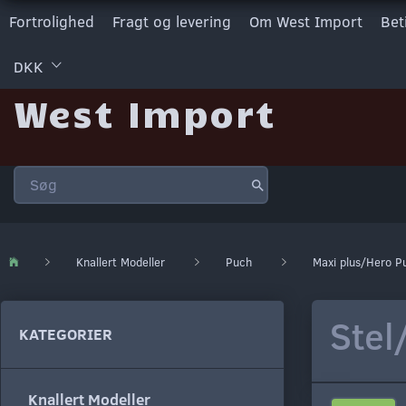
Fortrolighed
Fragt og levering
Om West Import
Bet
DKK
West Import
Knallert Modeller
Puch
Maxi plus/Hero P
Stel
KATEGORIER
Knallert Modeller