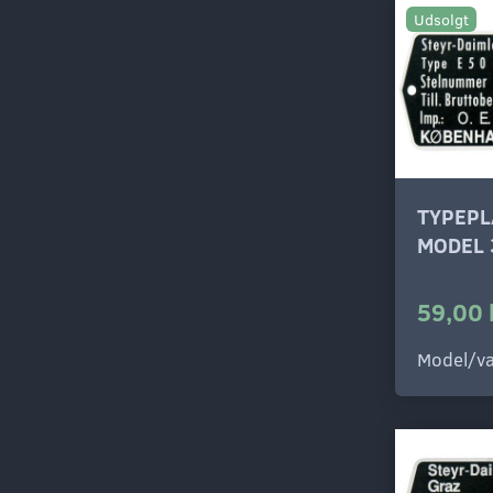
Udsolgt
TYPEPL
MODEL 
59,00 
Model/va