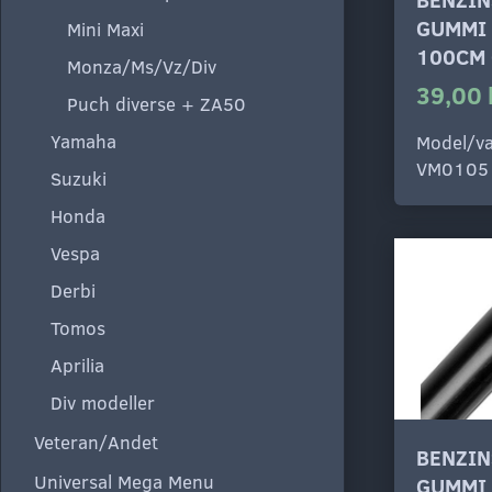
GUMMI
Mini Maxi
100CM
Monza/Ms/Vz/Div
39,00 
Puch diverse + ZA50
Yamaha
Model/va
VM0105
Suzuki
Honda
Vespa
Derbi
Tomos
Aprilia
Div modeller
Veteran/Andet
BENZIN
Universal Mega Menu
GUMMI