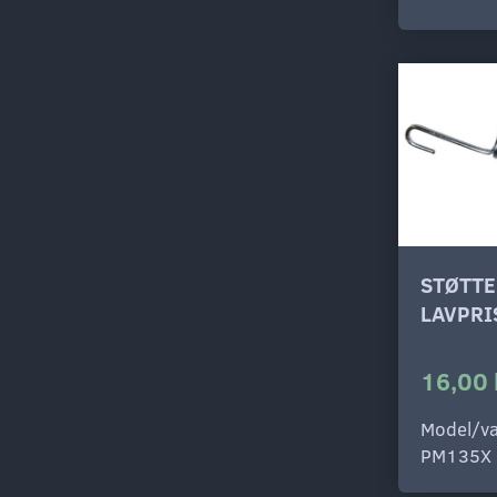
STØTTE
LAVPRI
16,00 
Model/va
PM135X