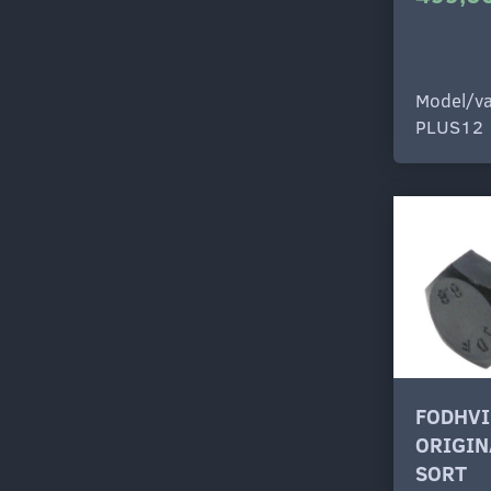
Model/va
PLUS12
FODHVI
ORIGIN
SORT