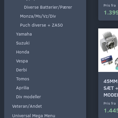
Pris fra
Diverse Batterier/Pærer
1.399
Monza/Ms/Vz/Div
Puch diverse + ZA50
Yamaha
Suzuki
Honda
Vespa
Derbi
Tomos
45MM
Aprilia
SÆT 
MODE
Div modeller
Pris fra
Veteran/Andet
1.44
Universal Mega Menu