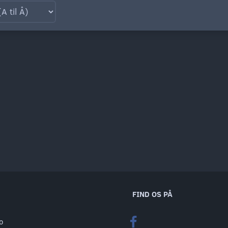
FIND OS PÅ
o