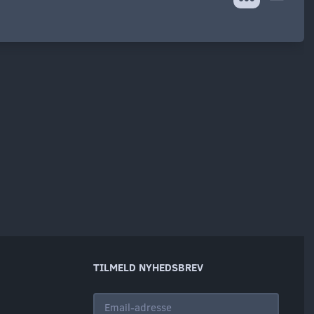
TILMELD NYHEDSBREV
Email-