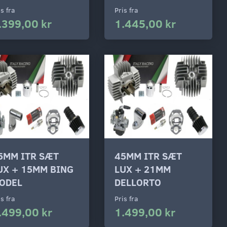
is fra
Pris fra
.399,00 kr
1.445,00 kr
5MM ITR SÆT
45MM ITR SÆT
UX + 15MM BING
LUX + 21MM
ODEL
DELLORTO
is fra
Pris fra
.499,00 kr
1.499,00 kr