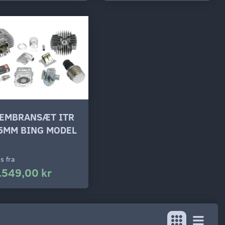
EMBRANSÆT ITR
5MM BING MODEL
is fra
.549,00 kr