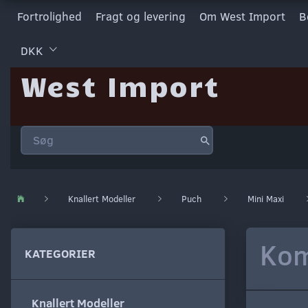
Fortrolighed
Fragt og levering
Om West Import
B
DKK
West Import
Knallert Modeller
Puch
Mini Maxi
Kom
KATEGORIER
Knallert Modeller