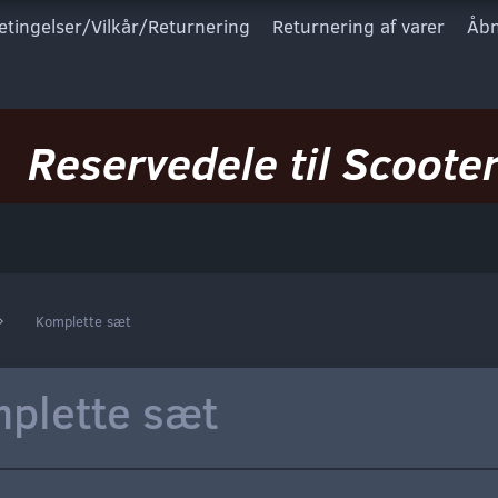
etingelser/Vilkår/Returnering
Returnering af varer
Åbn
Reservedele til Scooter
Komplette sæt
plette sæt