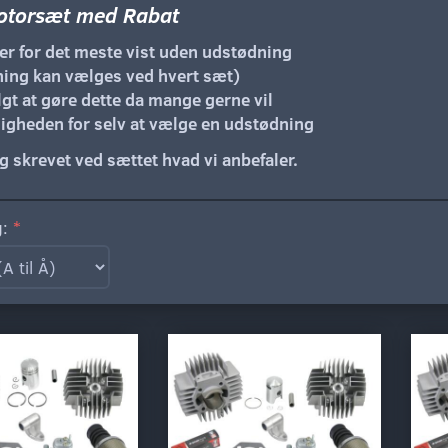
otorsæt med Rabat
er for det meste vist uden udstødning
ing kan vælges ved hvert sæt)
lgt at gøre dette da mange gerne vil
igheden for selv at vælge en udstødning
g skrevet ved sættet hvad vi anbefaler.
g: