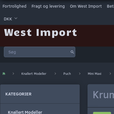
Fortrolighed
Fragt og levering
Om West Import
Bet
DKK
West Import
Knallert Modeller
Puch
Mini Maxi
Krum
KATEGORIER
Knallert Modeller