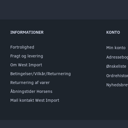
INFORMATIONER
KONTO
Fortrolighed
Min konto
Fragt og levering
Adressebo
Om West Import
Ønskeliste
Betingelser/Vilkår/Returnering
Ordrehisto
Returnering af varer
Nyhedsbre
Åbningstider Horsens
Mail kontakt West Import