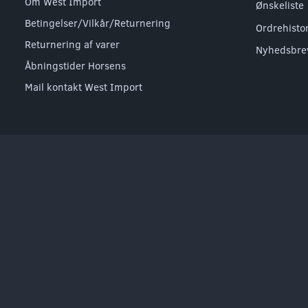
Om West Import
Ønskeliste
Betingelser/Vilkår/Returnering
Ordrehisto
Returnering af varer
Nyhedsbre
Åbningstider Horsens
Mail kontakt West Import