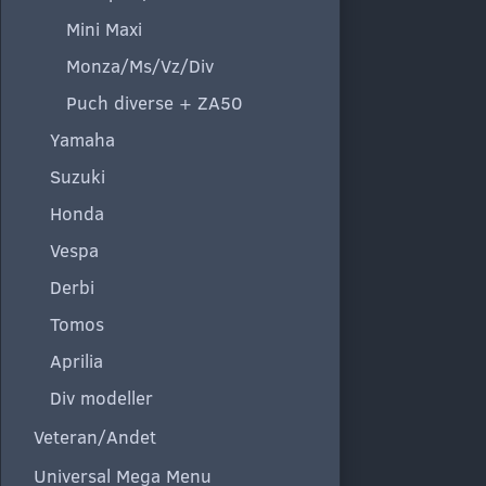
Mini Maxi
Monza/Ms/Vz/Div
Puch diverse + ZA50
Yamaha
Suzuki
Honda
Vespa
Derbi
Tomos
Aprilia
Div modeller
Veteran/Andet
Universal Mega Menu