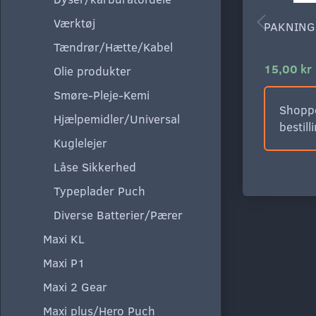
Værktøj
PAKNING
Tændrør/Hætte/Kabel
15,00 kr
Olie produkter
Smøre-Pleje-Kemi
Shoppe
Hjælpemidler/Universal
bestill
Kuglelejer
Låse Sikkerhed
Typeplader Puch
Diverse Batterier/Pærer
Maxi KL
Maxi P1
Maxi 2 Gear
Maxi plus/Hero Puch