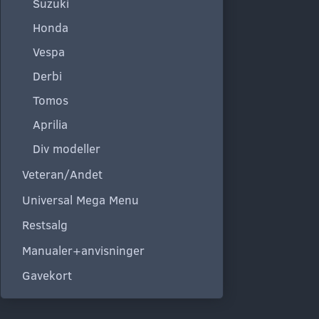
Suzuki
Honda
Vespa
Derbi
Tomos
Aprilia
Div modeller
Veteran/Andet
Universal Mega Menu
Restsalg
Manualer+anvisninger
Gavekort