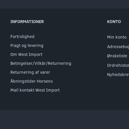
INFORMATIONER
KONTO
Fortrolighed
Min konto
Fragt og levering
Adressebo
Om West Import
Ønskeliste
Betingelser/Vilkår/Returnering
Ordrehisto
Returnering af varer
Nyhedsbre
Åbningstider Horsens
Mail kontakt West Import