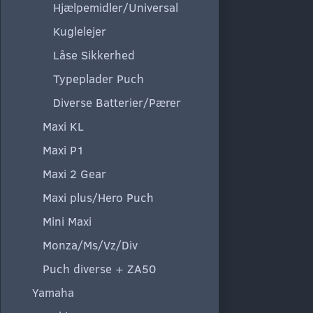
Hjælpemidler/Universal
Kuglelejer
Låse Sikkerhed
Typeplader Puch
Diverse Batterier/Pærer
Maxi KL
Maxi P1
Maxi 2 Gear
Maxi plus/Hero Puch
Mini Maxi
Monza/Ms/Vz/Div
Puch diverse + ZA50
Yamaha