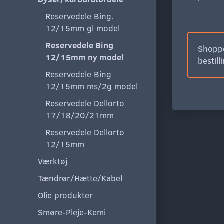
Reservedele Bing.
12/15mm gl model
Reservedele Bing
Shoppe
12/15mm ny model
bestill
Reservedele Bing
12/15mm ms/2g model
Reservedele Dellorto
17/18/20/21mm
Reservedele Dellorto
12/15mm
Værktøj
Tændrør/Hætte/Kabel
Olie produkter
Smøre-Pleje-Kemi