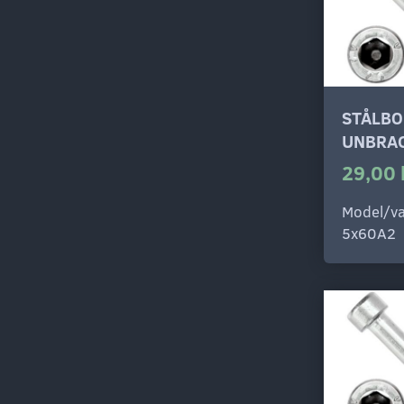
STÅLBO
UNBRAC
29,00 
Model/va
5x60A2