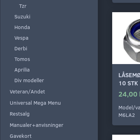
Tzr
Suzuki
Honda
Vespa
Derbi
Tomos
Aprilia
LÅSEMØ
Div modeller
10 STK
Veteran/Andet
24,00 
Universal Mega Menu
Model/va
Restsalg
M6LA2
Manualer+anvisninger
Gavekort