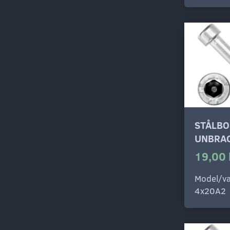
STÅLBO
UNBRAC
19,00 
Model/va
4x20A2