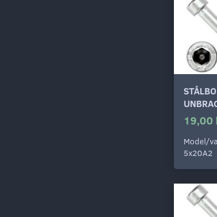
STÅLBO
UNBRAC
19,00 
Model/va
5x20A2