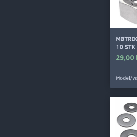
MØTRIK
10 STK
29,00 
Model/va