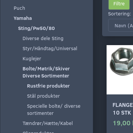
Filtre
Puch
Sortering:
Yamaha
Sting/Pw50/80
Diverse dele Sting
Styr/Håndtag/Universal
Kuglejer
Bolte/Møtrik/Skiver
Diverse Sortimenter
Rustfrie produkter
Stål produkter
FLANGE
Specielle bolte/ diverse
10 STK
sortimenter
19,00 
Tændrør/Hætte/Kabel