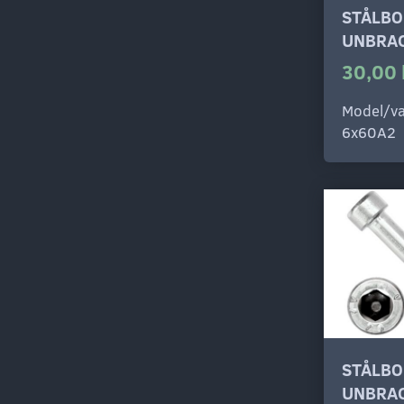
STÅLBO
UNBRAC
30,00 
Model/va
6x60A2
STÅLBO
UNBRAC