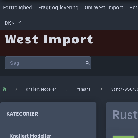
Fortrolighed
Fragt og levering
Om West Import
Bet
DKK
West Import
Knallert Modeller
Yamaha
Sting/Pw50/8
Rust
KATEGORIER
Knallert Modeller