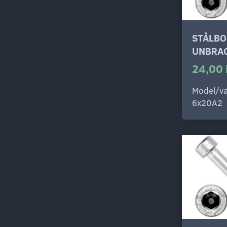
STÅLBO
UNBRAC
24,00 
Model/va
6x20A2