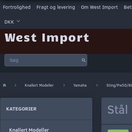
Fortrolighed
Fragt og levering
Om West Import
Bet
DKK
West Import
Knallert Modeller
Yamaha
Sting/Pw50/8
Stål
KATEGORIER
Knallert Modeller