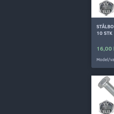
STÅLBO
10 STK
16,00 
Model/va