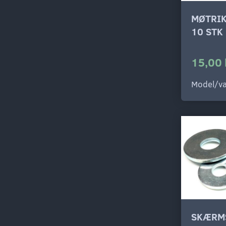
MØTRIK
10 STK
15,00 
Model/va
SKÆRM