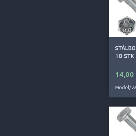
STÅLBO
10 STK
14,00 
Model/va