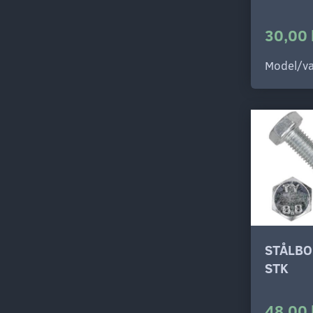
30,00 
Model/va
STÅLBO
STK
48,00 