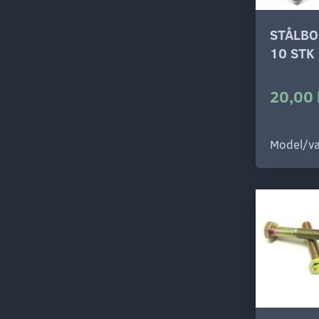
STÅLBO
10 STK
20,00 
Model/va