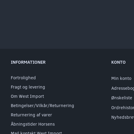
INFORMATIONER
KONTO
Fortrolighed
Min konto
Fragt og levering
Adressebo
Om West Import
Ønskeliste
Betingelser/Vilkår/Returnering
Ordrehisto
Returnering af varer
Nyhedsbre
Åbningstider Horsens
Mail kontakt West Import