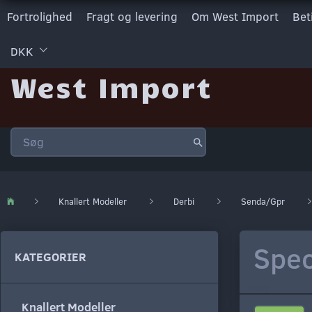
Fortrolighed
Fragt og levering
Om West Import
Bet
DKK
West Import
Knallert Modeller
Derbi
Senda/Gpr
Spec
KATEGORIER
Knallert Modeller