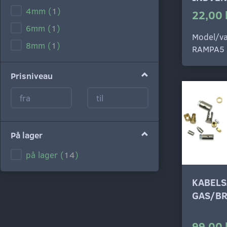
4mm
(
1
)
22,00 
6mm
(
1
)
Model/va
8mm
(
1
)
RAMPA5
Prisniveau
På lager
på lager
(
14
)
KABEL
99,00 