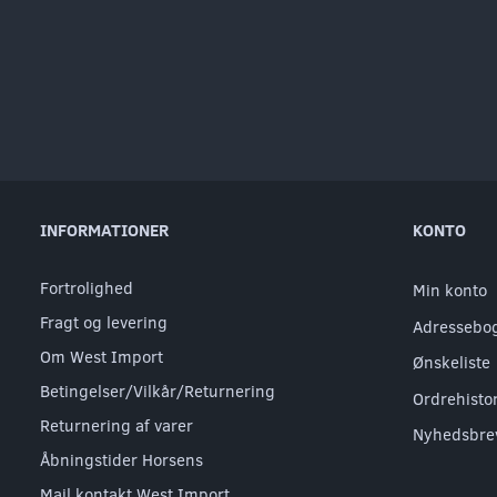
INFORMATIONER
KONTO
Fortrolighed
Min konto
Fragt og levering
Adressebo
Om West Import
Ønskeliste
Betingelser/Vilkår/Returnering
Ordrehisto
Returnering af varer
Nyhedsbre
Åbningstider Horsens
Mail kontakt West Import