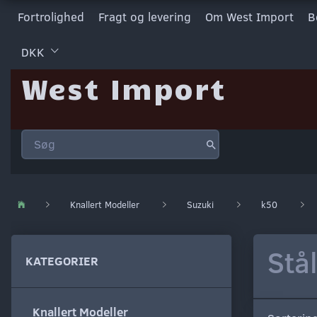
Fortrolighed
Fragt og levering
Om West Import
B
DKK
West Import
Knallert Modeller
Suzuki
k50
Stå
KATEGORIER
Knallert Modeller