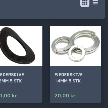
JEDERSKIVE
FJEDERSKIVE
2MM 5 STK
14MM 5 STK
0,00 kr
20,00 kr