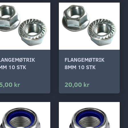
LANGEMØTRIK
FLANGEMØTRIK
MM 10 STK
8MM 10 STK
5,00 kr
20,00 kr