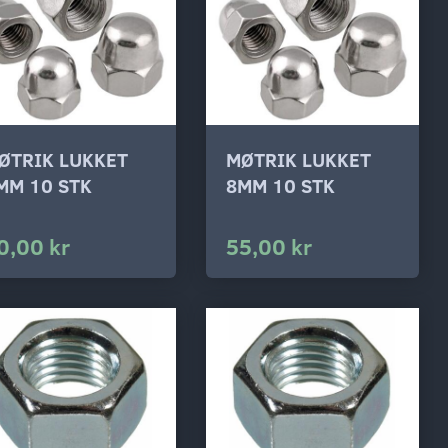
ØTRIK LUKKET
MØTRIK LUKKET
MM 10 STK
8MM 10 STK
0,00 kr
55,00 kr