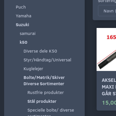
Sorterin
Puch
Yamaha
Suzuki
samurai
k50
Diverse dele K50
Styr/Håndtag/Universal
Kuglelejer
Bolte/Møtrik/Skiver
AKSEL
Diverse Sortimenter
MAXI 
Rustfrie produkter
GÅR 
Stål produkter
15,00
Specielle bolte/ diverse