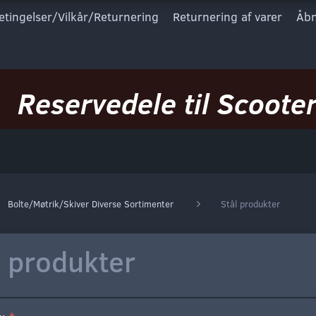
etingelser/Vilkår/Returnering
Returnering af varer
Åbn
Reservedele til Scooter
Bolte/Møtrik/Skiver Diverse Sortimenter
Stål produkter
l produkter