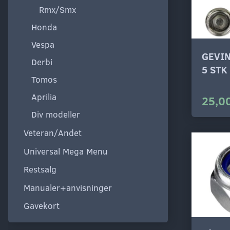
Rmx/Smx
Honda
Vespa
GEVIN
Derbi
5 STK
Tomos
Aprilia
25,00
Div modeller
Veteran/Andet
Universal Mega Menu
Restsalg
Manualer+anvisninger
Gavekort