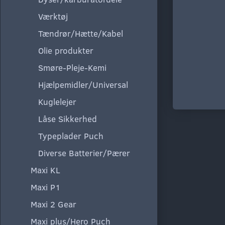
Værktøj
Tændrør/Hætte/Kabel
Olie produkter
Smøre-Pleje-Kemi
Hjælpemidler/Universal
Kuglelejer
Låse Sikkerhed
Typeplader Puch
Diverse Batterier/Pærer
Maxi KL
Maxi P1
Maxi 2 Gear
Maxi plus/Hero Puch