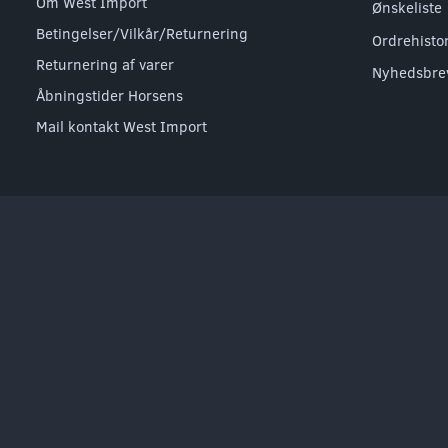
Om West Import
Ønskeliste
Betingelser/Vilkår/Returnering
Ordrehisto
Returnering af varer
Nyhedsbre
Åbningstider Horsens
Mail kontakt West Import