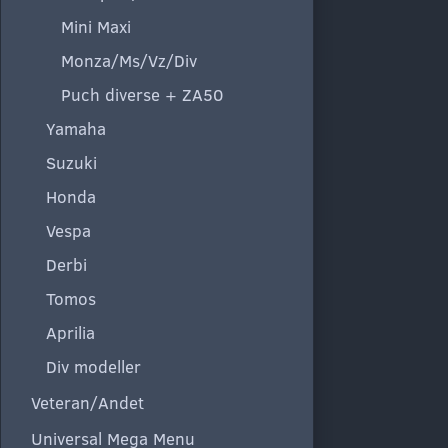
Mini Maxi
Monza/Ms/Vz/Div
Puch diverse + ZA50
Yamaha
Suzuki
Honda
Vespa
Derbi
Tomos
Aprilia
Div modeller
Veteran/Andet
Universal Mega Menu