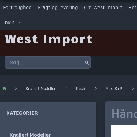
Fortrolighed
Fragt og levering
Om West Import
Bet
DKK
West Import
Knallert Modeller
Puch
Maxi K+P
Hånd
KATEGORIER
Knallert Modeller