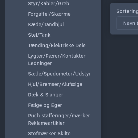
Styr/Kabler/Greb
Sorterin
Forgaffel/Skærme
Kæde/Tandhjul
Stel/Tank
Tænding/Elektriske Dele
Lygter/Pærer/Kontakter
Ledninger
Sæde/Spedometer/Udstyr
Hjul/Bremser/Alufælge
Dæk & Slanger
Fælge og Eger
Puch stafferinger/mærker
Reklameartikler
Stofmærker Skilte