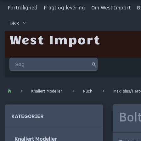
Fortrolighed
Fragt og levering
Om West Import
B
DKK
West Import
Knallert Modeller
Puch
Maxi plus/Hero
Bol
KATEGORIER
Knallert Modeller