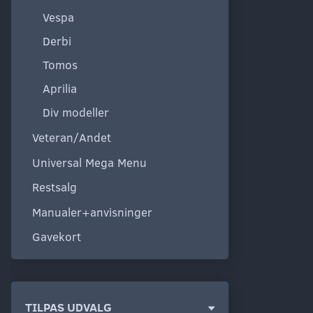
Vespa
Derbi
Tomos
Aprilia
Div modeller
Veteran/Andet
Universal Mega Menu
Restsalg
Manualer+anvisninger
Gavekort
Skifte
TILPAS UDVALG