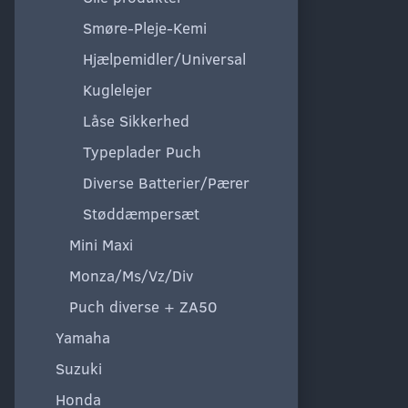
Smøre-Pleje-Kemi
Hjælpemidler/Universal
Kuglelejer
Låse Sikkerhed
Typeplader Puch
Diverse Batterier/Pærer
Støddæmpersæt
Mini Maxi
Monza/Ms/Vz/Div
Puch diverse + ZA50
Yamaha
Suzuki
Honda