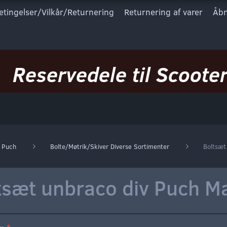
etingelser/Vilkår/Returnering
Returnering af varer
Åbn
Reservedele til Scooter
 Puch
Bolte/Møtrik/Skiver Diverse Sortimenter
Boltsæt 
tsæt unbraco div Puch Max