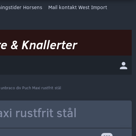
ingstider Horsens
Mail kontakt West Import
e & Knallerter
unbraco div Puch Maxi rustfrit stål
i rustfrit stål