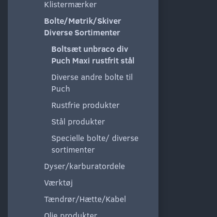
Klistermærker
Bolte/Møtrik/Skiver
Diverse Sortimenter
Boltsæt unbraco div
Puch Maxi rustfrit stål
Diverse andre bolte til
Puch
Rustfrie produkter
Stål produkter
Specielle bolte/ diverse
sortimenter
Dyser/karburatordele
Værktøj
Tændrør/Hætte/Kabel
Olie produkter