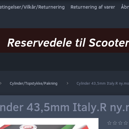
etingelser/Vilkår/Returnering
Returnering af varer
Åbn
Reservedele til Scooter
Cylinder/Topstykke/Pakning
Cylinder 43,5mm Italy.R ny.mo
inder 43,5mm Italy.R ny