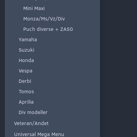
Mini Maxi
Monza/Ms/Vz/Div
Puch diverse + ZA50
Yamaha
Suzuki
Honda
Vespa
Derbi
Tomos
Aprilia
Div modeller
Veteran/Andet
Universal Mega Menu