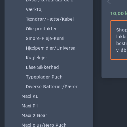
Værktøj
10,00 
Tændrør/Hætte/Kabel
Olie produkter
Shop
lukke
Smøre-Pleje-Kemi
besti
Hjælpemidler/Universal
vi å
Kuglelejer
Låse Sikkerhed
Typeplader Puch
Diverse Batterier/Pærer
Maxi KL
Maxi P1
Maxi 2 Gear
Maxi plus/Hero Puch