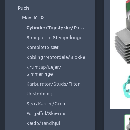
Puch
Maxi K+P
Cylinder/Topstykke/Pakning
Stempler + Stempelringe
Komplette sæt
Kobling/Motordele/Blokke
Krumtap/Lejer/
Simmeringe
Karburator/Studs/Filter
Udstødning
Styr/Kabler/Greb
Forgaffel/Skærme
Kæde/Tandhjul