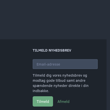
TILMELD NYHEDSBREV
Email-
adresse
Tilmeld dig vores nyhedsbrev og
modtag gode tilbud samt andre
spændende nyheder direkte i din
indbakke.
Tilmeld
Afmeld