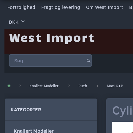
Fortrolighed
Fragt og levering
Om West Import
B
DKK
West Import
Knallert Modeller
Puch
Maxi K+P
Cyl
KATEGORIER
Knallert Modeller