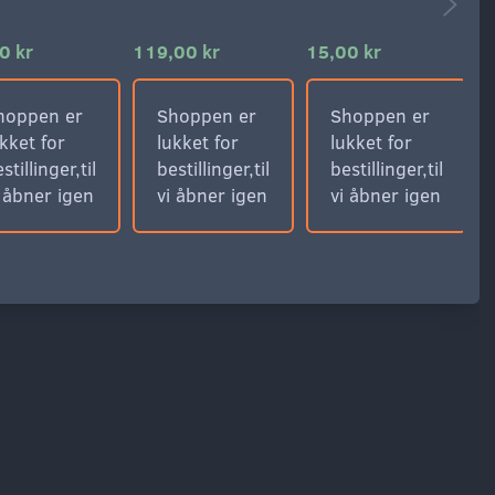
0 kr
119,00 kr
15,00 kr
4
hoppen er
Shoppen er
Shoppen er
kket for
lukket for
lukket for
stillinger,til
bestillinger,til
bestillinger,til
i åbner igen
vi åbner igen
vi åbner igen