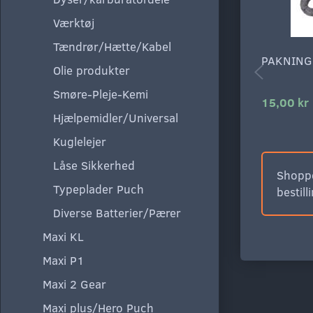
Værktøj
Tændrør/Hætte/Kabel
PAKNING
Olie produkter
Smøre-Pleje-Kemi
15,00 kr
Hjælpemidler/Universal
Kuglelejer
Låse Sikkerhed
Shoppe
Typeplader Puch
bestill
Diverse Batterier/Pærer
Maxi KL
Maxi P1
Maxi 2 Gear
Maxi plus/Hero Puch