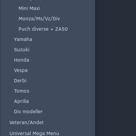
Mini Maxi
Monza/Ms/Vz/Div
Puch diverse + ZA50
Yamaha
Suzuki
Honda
Vespa
Derbi
Tomos
Aprilia
Div modeller
Veteran/Andet
Universal Mega Menu