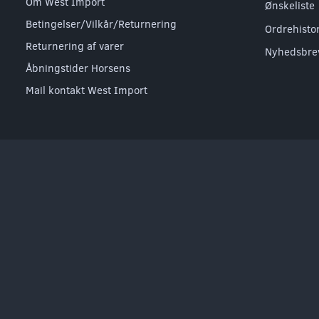
Om West Import
Ønskeliste
Betingelser/Vilkår/Returnering
Ordrehisto
Returnering af varer
Nyhedsbre
Åbningstider Horsens
Mail kontakt West Import