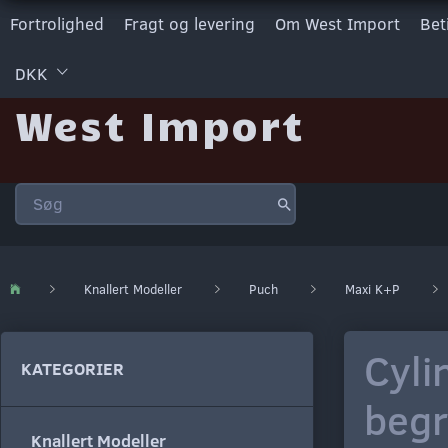
Fortrolighed
Fragt og levering
Om West Import
Bet
DKK
West Import
Knallert Modeller
Puch
Maxi K+P
Cyli
KATEGORIER
beg
Knallert Modeller