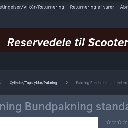
etingelser/Vilkår/Returnering
Returnering af varer
Åbn
Reservedele til Scooter
Cylinder/Topstykke/Pakning
Pakning Bundpakning standar
ning Bundpakning stand