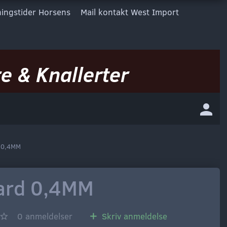
ingstider Horsens
Mail kontakt West Import
e & Knallerter
d 0,4MM
ard 0,4MM
0
anmeldelser
Skriv anmeldelse