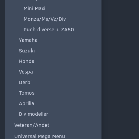
Mini Maxi
Monza/Ms/Vz/Div
Puch diverse + ZA50
Yamaha
Suzuki
Honda
Vespa
Derbi
Tomos
Aprilia
Div modeller
Veteran/Andet
Universal Mega Menu