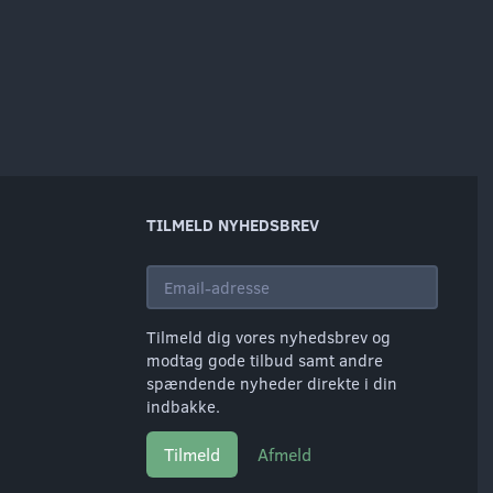
TILMELD NYHEDSBREV
Email-
adresse
Tilmeld dig vores nyhedsbrev og
modtag gode tilbud samt andre
spændende nyheder direkte i din
indbakke.
Tilmeld
Afmeld