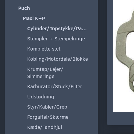
Puch
Maxi K+P
Cylinder/Topstykke/Pakning
Stempler + Stempelringe
Komplette sæt
Kobling/Motordele/Blokke
Krumtap/Lejer/
Simmeringe
Karburator/Studs/Filter
Udstødning
Styr/Kabler/Greb
Forgaffel/Skærme
Kæde/Tandhjul