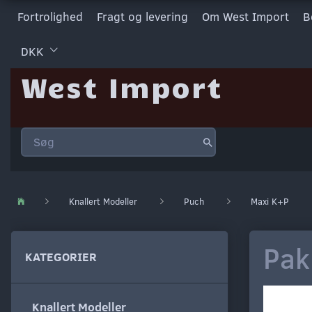
Fortrolighed
Fragt og levering
Om West Import
B
DKK
West Import
Knallert Modeller
Puch
Maxi K+P
Pak
KATEGORIER
Knallert Modeller