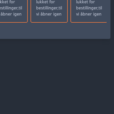
kket for
lukket for
lukket for
stillinger,til
bestillinger,til
bestillinger,til
i åbner igen
vi åbner igen
vi åbner igen