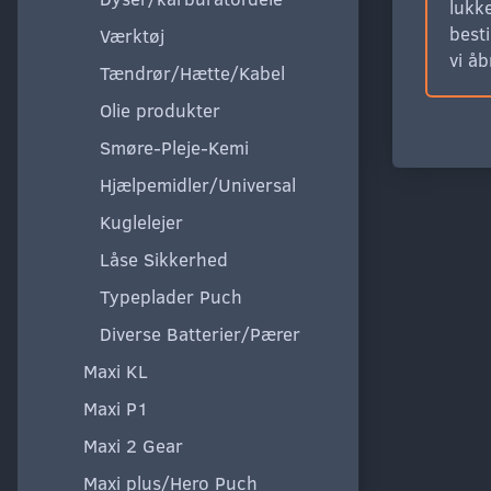
lukke
besti
Værktøj
vi å
Tændrør/Hætte/Kabel
Olie produkter
Smøre-Pleje-Kemi
Hjælpemidler/Universal
Kuglelejer
Låse Sikkerhed
Typeplader Puch
Diverse Batterier/Pærer
Maxi KL
Maxi P1
Maxi 2 Gear
Maxi plus/Hero Puch