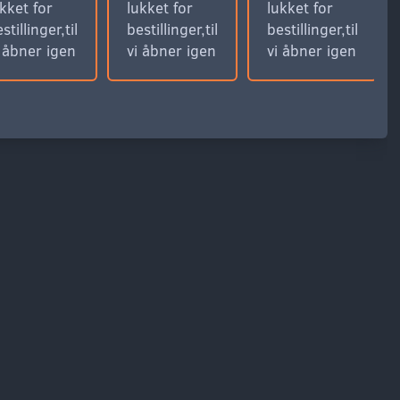
kket for
lukket for
lukket for
stillinger,til
bestillinger,til
bestillinger,til
i åbner igen
vi åbner igen
vi åbner igen