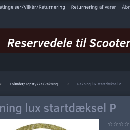
etingelser/Vilkår/Returnering
Returnering af varer
Åbn
Reservedele til Scooter
Cylinder/Topstykke/Pakning
Pakning lux startdæksel P
ning lux startdæksel P