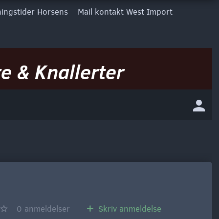
ingstider Horsens
Mail kontakt West Import
e & Knallerter
0
anmeldelser
Skriv anmeldelse