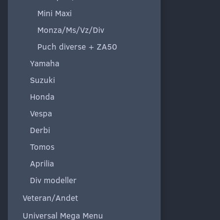
Mini Maxi
Monza/Ms/Vz/Div
Puch diverse + ZA50
Yamaha
Suzuki
Honda
Vespa
Derbi
Tomos
Aprilia
Div modeller
Veteran/Andet
Universal Mega Menu