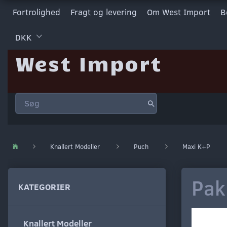
Fortrolighed
Fragt og levering
Om West Import
B
DKK
West Import
Knallert Modeller
Puch
Maxi K+P
Pak
KATEGORIER
Knallert Modeller