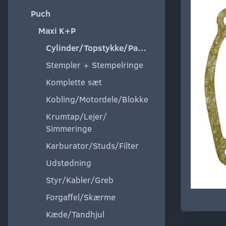
Puch
Maxi K+P
Cylinder/Topstykke/Pakning
Stempler + Stempelringe
Komplette sæt
Kobling/Motordele/Blokke
Krumtap/Lejer/
Simmeringe
Karburator/Studs/Filter
Udstødning
Styr/Kabler/Greb
Forgaffel/Skærme
Kæde/Tandhjul