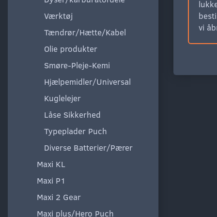
lukke
Værktøj
besti
vi å
Tændrør/Hætte/Kabel
Olie produkter
Smøre-Pleje-Kemi
Hjælpemidler/Universal
Kuglelejer
Låse Sikkerhed
Typeplader Puch
Diverse Batterier/Pærer
Maxi KL
Maxi P1
Maxi 2 Gear
Maxi plus/Hero Puch