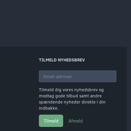
TILMELD NYHEDSBREV
Email-
adresse
Tilmeld dig vores nyhedsbrev og
modtag gode tilbud samt andre
spændende nyheder direkte i din
indbakke.
Tilmeld
Afmeld