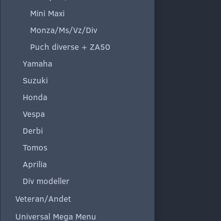
Mini Maxi
Monza/Ms/Vz/Div
Puch diverse + ZA50
Yamaha
Suzuki
Honda
Vespa
Derbi
Tomos
Aprilia
Div modeller
Veteran/Andet
Universal Mega Menu