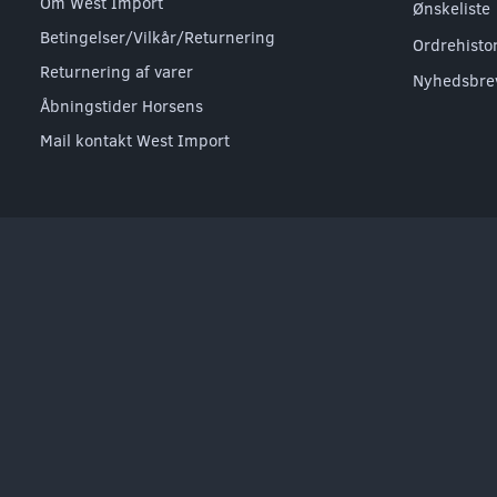
Om West Import
Ønskeliste
Betingelser/Vilkår/Returnering
Ordrehisto
Returnering af varer
Nyhedsbre
Åbningstider Horsens
Mail kontakt West Import