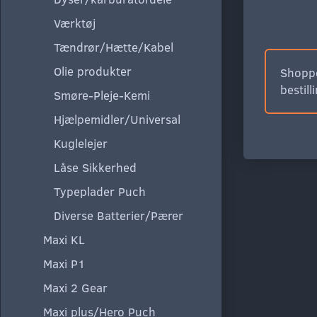
Værktøj
Tændrør/Hætte/Kabel
Olie produkter
Shoppe
bestill
Smøre-Pleje-Kemi
Hjælpemidler/Universal
Kuglelejer
Låse Sikkerhed
Typeplader Puch
Diverse Batterier/Pærer
Maxi KL
Maxi P1
Maxi 2 Gear
Maxi plus/Hero Puch