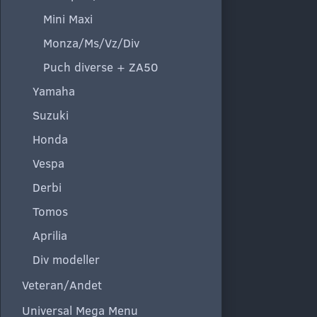
Mini Maxi
Monza/Ms/Vz/Div
Puch diverse + ZA50
Yamaha
Suzuki
Honda
Vespa
Derbi
Tomos
Aprilia
Div modeller
Veteran/Andet
Universal Mega Menu