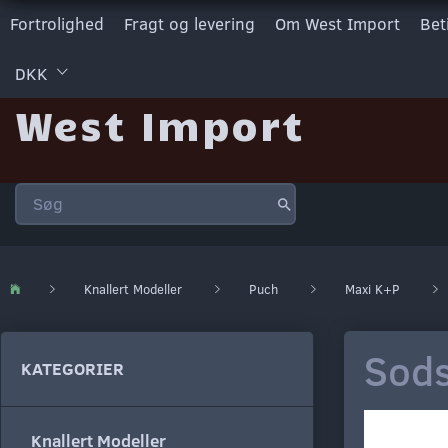
Fortrolighed
Fragt og levering
Om West Import
Bet
DKK
West Import
Knallert Modeller
Puch
Maxi K+P
Sods
KATEGORIER
Knallert Modeller