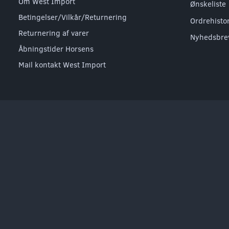
Om West Import
Ønskeliste
Betingelser/Vilkår/Returnering
Ordrehisto
Returnering af varer
Nyhedsbre
Åbningstider Horsens
Mail kontakt West Import