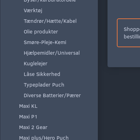
Værktøj
Tændrør/Hætte/Kabel
Shoppe
Olie produkter
bestill
Smøre-Pleje-Kemi
Hjælpemidler/Universal
Kuglelejer
Låse Sikkerhed
Typeplader Puch
Diverse Batterier/Pærer
Maxi KL
Maxi P1
Maxi 2 Gear
Maxi plus/Hero Puch