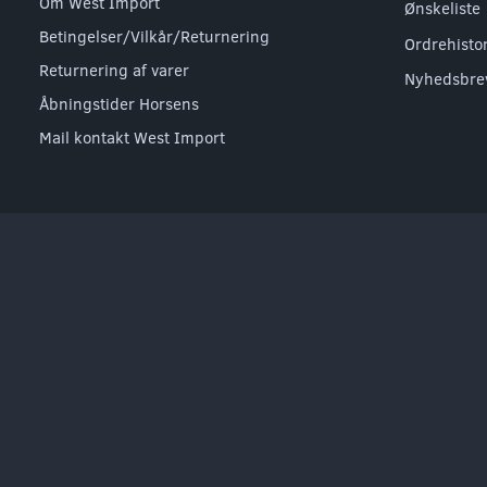
Om West Import
Ønskeliste
Betingelser/Vilkår/Returnering
Ordrehisto
Returnering af varer
Nyhedsbre
Åbningstider Horsens
Mail kontakt West Import