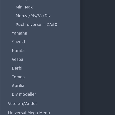
Mini Maxi
Monza/Ms/Vz/Div
Puch diverse + ZA50
Yamaha
Suzuki
Honda
Vespa
Derbi
Tomos
Aprilia
Div modeller
Veteran/Andet
Universal Mega Menu