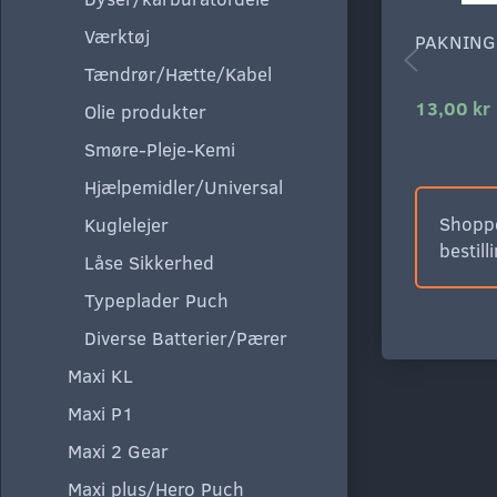
Værktøj
PAKNING
Tændrør/Hætte/Kabel
13,00 kr
Olie produkter
Smøre-Pleje-Kemi
Hjælpemidler/Universal
Shoppe
Kuglelejer
bestill
Låse Sikkerhed
Typeplader Puch
Diverse Batterier/Pærer
Maxi KL
Maxi P1
Maxi 2 Gear
Maxi plus/Hero Puch