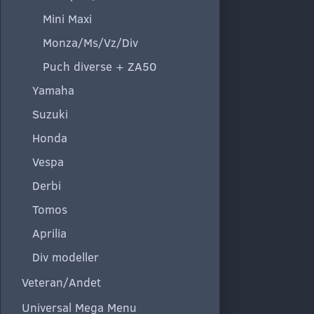
Mini Maxi
Monza/Ms/Vz/Div
Puch diverse + ZA50
Yamaha
Suzuki
Honda
Vespa
Derbi
Tomos
Aprilia
Div modeller
Veteran/Andet
Universal Mega Menu