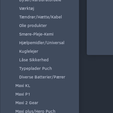
Værktøj
Tændrør/Hætte/Kabel
Olie produkter
Smøre-Pleje-Kemi
Hjælpemidler/Universal
Kuglelejer
Låse Sikkerhed
Typeplader Puch
Diverse Batterier/Pærer
Maxi KL
Maxi P1
Maxi 2 Gear
Maxi plus/Hero Puch