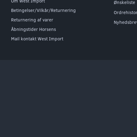
Om West Import
Ønskeliste
Betingelser/Vilkår/Returnering
Ordrehisto
Returnering af varer
Nyhedsbre
Åbningstider Horsens
Mail kontakt West Import