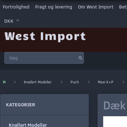
Fortrolighed
Fragt og levering
Om West Import
Bet
DKK
West Import
Knallert Modeller
Puch
Maxi K+P
Dæk
KATEGORIER
Knallert Modeller