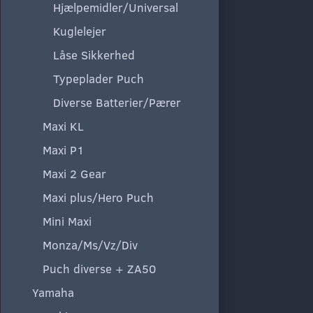
Hjælpemidler/Universal
Kuglelejer
Låse Sikkerhed
Typeplader Puch
Diverse Batterier/Pærer
Maxi KL
Maxi P1
Maxi 2 Gear
Maxi plus/Hero Puch
Mini Maxi
Monza/Ms/Vz/Div
Puch diverse + ZA50
Yamaha