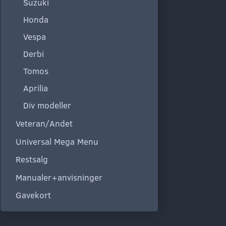
Suzuki
Honda
Vespa
Derbi
Tomos
Aprilia
Div modeller
Veteran/Andet
Universal Mega Menu
Restsalg
Manualer+anvisninger
Gavekort