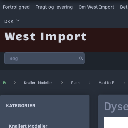
Fortrolighed
Fragt og levering
Om West Import
Bet
DKK
West Import
Knallert Modeller
Puch
Maxi K+P
Dyse
KATEGORIER
Knallert Modeller