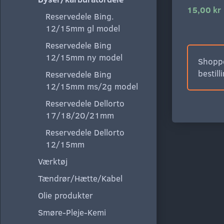
15,00 kr
Reservedele Bing.
12/15mm gl model
Reservedele Bing
12/15mm ny model
Shoppe
bestill
Reservedele Bing
12/15mm ms/2g model
Reservedele Dellorto
17/18/20/21mm
Reservedele Dellorto
12/15mm
Værktøj
Tændrør/Hætte/Kabel
Olie produkter
Smøre-Pleje-Kemi