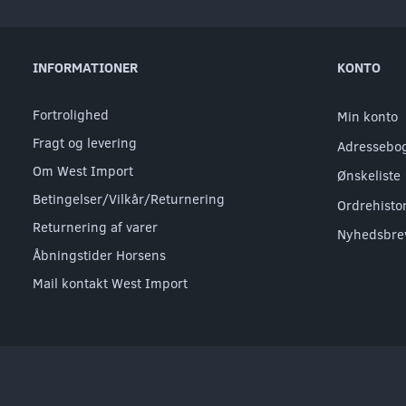
INFORMATIONER
KONTO
Fortrolighed
Min konto
Fragt og levering
Adressebo
Om West Import
Ønskeliste
Betingelser/Vilkår/Returnering
Ordrehisto
Returnering af varer
Nyhedsbre
Åbningstider Horsens
Mail kontakt West Import