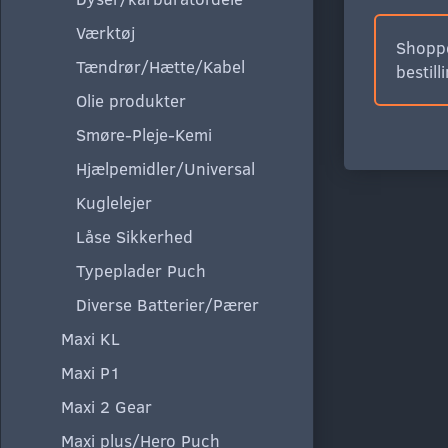
Værktøj
Shoppe
Tændrør/Hætte/Kabel
bestill
Olie produkter
Smøre-Pleje-Kemi
Hjælpemidler/Universal
Kuglelejer
Låse Sikkerhed
Typeplader Puch
Diverse Batterier/Pærer
Maxi KL
Maxi P1
Maxi 2 Gear
Maxi plus/Hero Puch