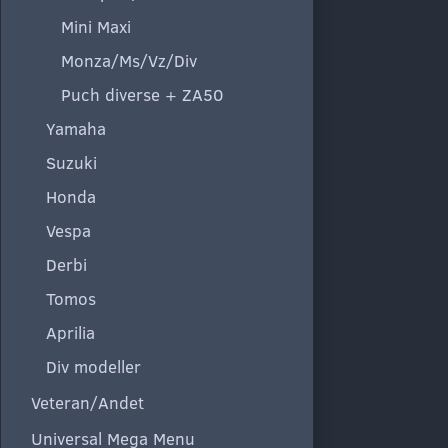
Mini Maxi
Monza/Ms/Vz/Div
Puch diverse + ZA50
Yamaha
Suzuki
Honda
Vespa
Derbi
Tomos
Aprilia
Div modeller
Veteran/Andet
Universal Mega Menu