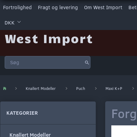
Fortrolighed
Fragt og levering
Om West Import
Bet
DKK
West Import
Knallert Modeller
Puch
Maxi K+P
Forg
KATEGORIER
Knallert Modeller