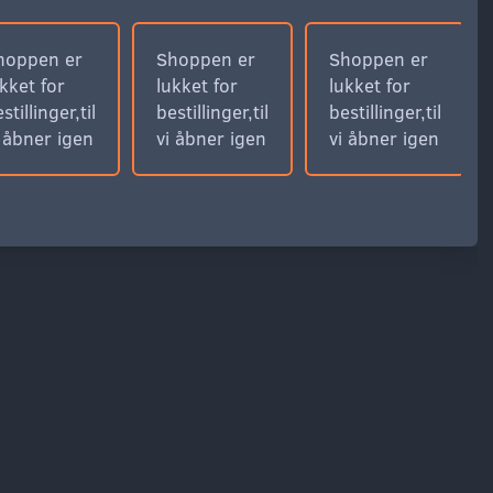
hoppen er
Shoppen er
Shoppen er
kket for
lukket for
lukket for
stillinger,til
bestillinger,til
bestillinger,til
i åbner igen
vi åbner igen
vi åbner igen