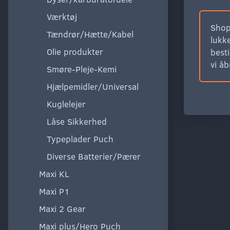
Værktøj
Shop
Tændrør/Hætte/Kabel
lukke
Olie produkter
besti
vi å
Smøre-Pleje-Kemi
Hjælpemidler/Universal
Kuglelejer
Låse Sikkerhed
Typeplader Puch
Diverse Batterier/Pærer
Maxi KL
Maxi P1
Maxi 2 Gear
Maxi plus/Hero Puch