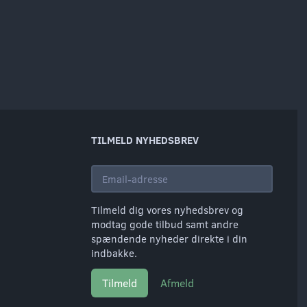
TILMELD NYHEDSBREV
Email-
adresse
Tilmeld dig vores nyhedsbrev og
modtag gode tilbud samt andre
spændende nyheder direkte i din
indbakke.
Tilmeld
Afmeld