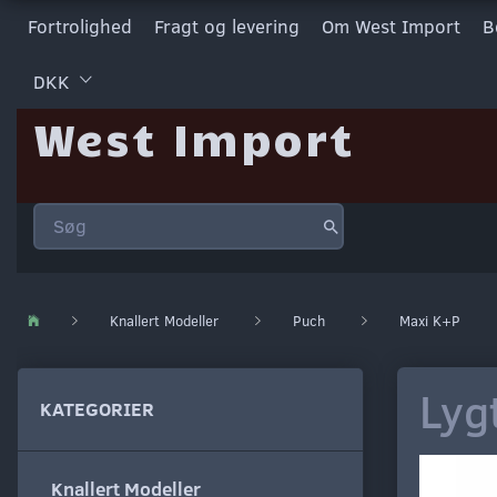
Fortrolighed
Fragt og levering
Om West Import
B
DKK
West Import
Knallert Modeller
Puch
Maxi K+P
Lyg
KATEGORIER
Knallert Modeller