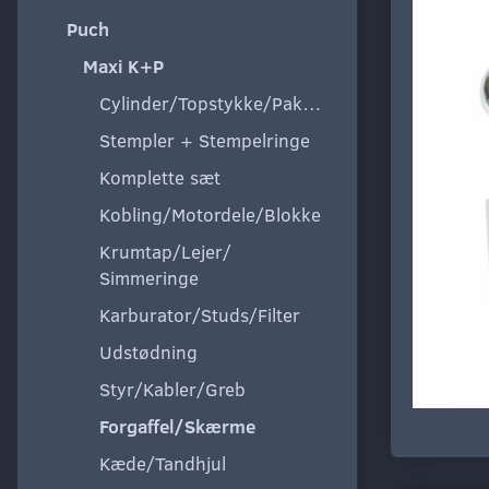
Puch
Maxi K+P
Cylinder/Topstykke/Pakning
Stempler + Stempelringe
Komplette sæt
Kobling/Motordele/Blokke
Krumtap/Lejer/
Simmeringe
Karburator/Studs/Filter
Udstødning
Styr/Kabler/Greb
Forgaffel/Skærme
Kæde/Tandhjul