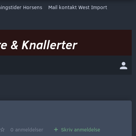
ingstider Horsens
Mail kontakt West Import
e & Knallerter
0
anmeldelser
Skriv anmeldelse