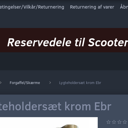
etingelser/Vilkår/Returnering
Returnering af varer
Åbn
Reservedele til Scooter
Forgaffel/Skærme
Lygteholdersæt krom Ebr
teholdersæt krom Ebr