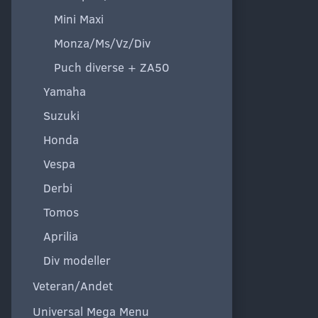
Mini Maxi
Monza/Ms/Vz/Div
Puch diverse + ZA50
Yamaha
Suzuki
Honda
Vespa
Derbi
Tomos
Aprilia
Div modeller
Veteran/Andet
Universal Mega Menu