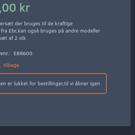
,00 kr
ersæt der bruges til de kraftige
r fra Ebr,kan også bruges på andre modeller
sæt af 2 stk
enr.:
EBR600
. tilbage
n er lukket for bestillinger,til vi åbner igen