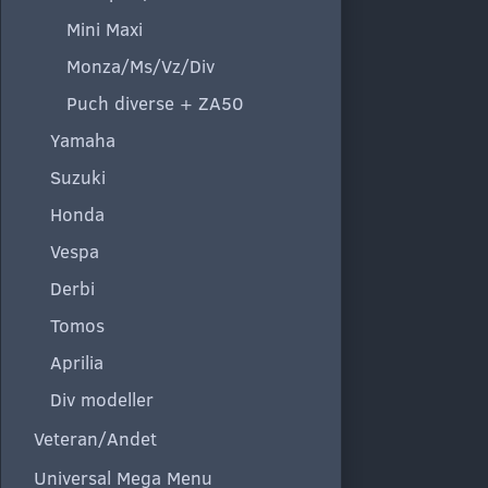
Mini Maxi
Monza/Ms/Vz/Div
Puch diverse + ZA50
Yamaha
Suzuki
Honda
Vespa
Derbi
Tomos
Aprilia
Div modeller
Veteran/Andet
Universal Mega Menu