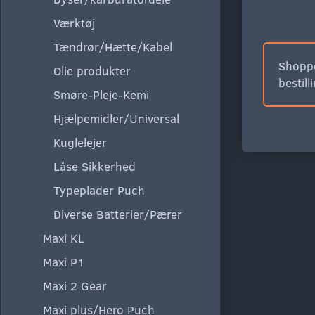
Værktøj
Tændrør/Hætte/Kabel
Shoppe
Olie produkter
bestill
Smøre-Pleje-Kemi
Hjælpemidler/Universal
Kuglelejer
Låse Sikkerhed
Typeplader Puch
Diverse Batterier/Pærer
Maxi KL
Maxi P1
Maxi 2 Gear
Maxi plus/Hero Puch