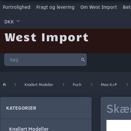
Fortrolighed
Fragt og levering
Om West Import
Bet
DKK
West Import
Knallert Modeller
Puch
Maxi K+P
Skæ
KATEGORIER
Knallert Modeller