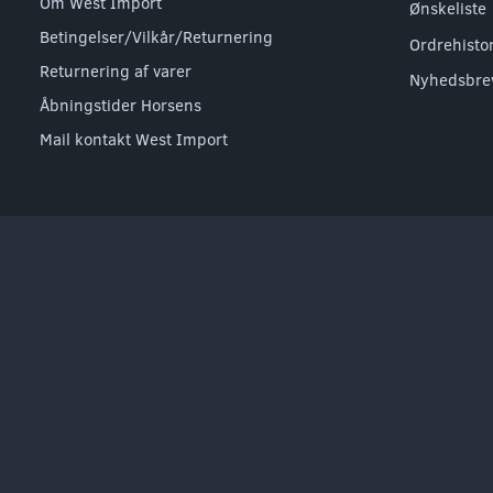
Om West Import
Ønskeliste
Betingelser/Vilkår/Returnering
Ordrehisto
Returnering af varer
Nyhedsbre
Åbningstider Horsens
Mail kontakt West Import