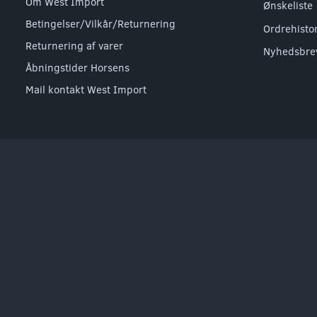
Om West Import
Ønskeliste
Betingelser/Vilkår/Returnering
Ordrehisto
Returnering af varer
Nyhedsbre
Åbningstider Horsens
Mail kontakt West Import