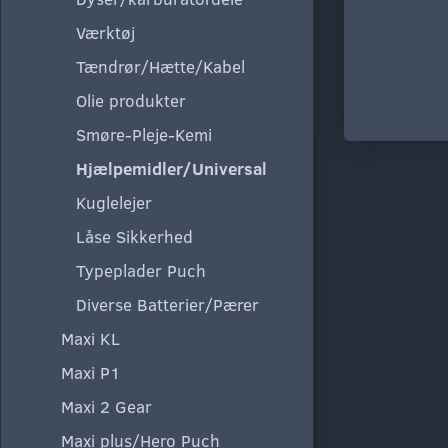
Værktøj
Tændrør/Hætte/Kabel
Olie produkter
Smøre-Pleje-Kemi
Hjælpemidler/Universal
Kuglelejer
Låse Sikkerhed
Typeplader Puch
Diverse Batterier/Pærer
Maxi KL
Maxi P1
Maxi 2 Gear
Maxi plus/Hero Puch