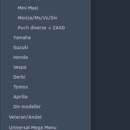
Mini Maxi
Monza/Ms/Vz/Div
Puch diverse + ZA50
Yamaha
Suzuki
Honda
Vespa
Derbi
Tomos
Aprilia
Div modeller
Veteran/Andet
Universal Mega Menu