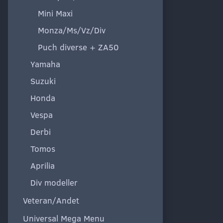
Mini Maxi
Monza/Ms/Vz/Div
Puch diverse + ZA50
Yamaha
Suzuki
Honda
Vespa
Derbi
Tomos
Aprilia
Div modeller
Veteran/Andet
Universal Mega Menu