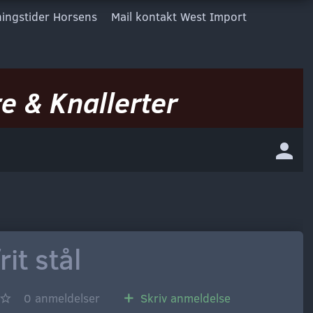
ingstider Horsens
Mail kontakt West Import
e & Knallerter
it stål
0
anmeldelser
Skriv anmeldelse