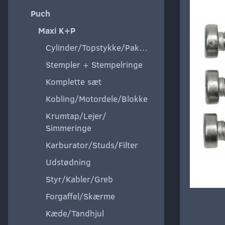
Puch
Maxi K+P
Cylinder/Topstykke/Pakning
Stempler + Stempelringe
Komplette sæt
Kobling/Motordele/Blokke
Krumtap/Lejer/
Simmeringe
Karburator/Studs/Filter
Udstødning
Styr/Kabler/Greb
Forgaffel/Skærme
Kæde/Tandhjul