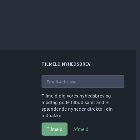
TILMELD NYHEDSBREV
Email-
adresse
Tilmeld dig vores nyhedsbrev og
modtag gode tilbud samt andre
spændende nyheder direkte i din
indbakke.
Tilmeld
Afmeld