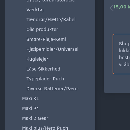
15,00 k
Værktøj
Tændrør/Hætte/Kabel
Olie produkter
Smøre-Pleje-Kemi
Shop
Hjælpemidler/Universal
lukke
besti
Kuglelejer
vi å
Låse Sikkerhed
Typeplader Puch
Diverse Batterier/Pærer
Maxi KL
Maxi P1
Maxi 2 Gear
Maxi plus/Hero Puch