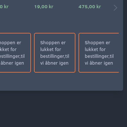
0 kr
19,00 kr
475,00 kr
6
hoppen er
Shoppen er
Shoppen er
kket for
lukket for
lukket for
stillinger,til
bestillinger,til
bestillinger,til
i åbner igen
vi åbner igen
vi åbner igen