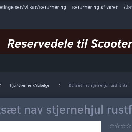
etingelser/Vilkår/Returnering
Returnering af varer
Åbn
Reservedele til Scooter
Hjul/Bremser/Alufælge
Boltsæt nav stjernehjul rustfrit stål
sæt nav stjernehjul rustfr