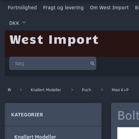
Fortrolighed
Fragt og levering
Om West Import
B
DKK
West Import
Knallert Modeller
Puch
Maxi K+P
Bolt
KATEGORIER
Knallert Modeller