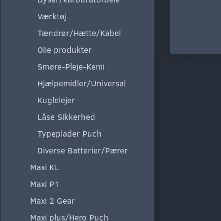
Værktøj
Tændrør/Hætte/Kabel
Olie produkter
Smøre-Pleje-Kemi
Hjælpemidler/Universal
Kuglelejer
Låse Sikkerhed
Typeplader Puch
Diverse Batterier/Pærer
Maxi KL
Maxi P1
Maxi 2 Gear
Maxi plus/Hero Puch