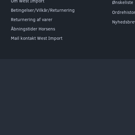
Om West Import
Ønskeliste
Betingelser/Vilkår/Returnering
Ordrehisto
Returnering af varer
Nyhedsbre
Åbningstider Horsens
Mail kontakt West Import