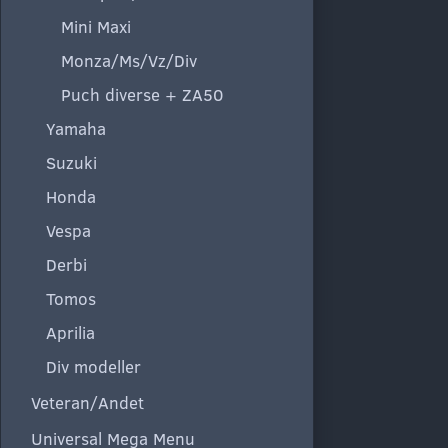
Mini Maxi
Monza/Ms/Vz/Div
Puch diverse + ZA50
Yamaha
Suzuki
Honda
Vespa
Derbi
Tomos
Aprilia
Div modeller
Veteran/Andet
Universal Mega Menu