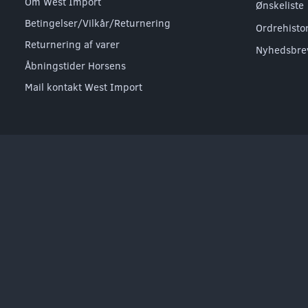
Om West Import
Ønskeliste
Betingelser/Vilkår/Returnering
Ordrehisto
Returnering af varer
Nyhedsbre
Åbningstider Horsens
Mail kontakt West Import