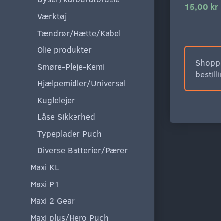
15,00 kr
Værktøj
Tændrør/Hætte/Kabel
Olie produkter
Shoppe
Smøre-Pleje-Kemi
bestill
Hjælpemidler/Universal
Kuglelejer
Låse Sikkerhed
Typeplader Puch
Diverse Batterier/Pærer
Maxi KL
Maxi P1
Maxi 2 Gear
Maxi plus/Hero Puch