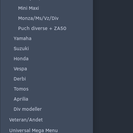
Mini Maxi
Monza/Ms/Vz/Div
Puch diverse + ZA50
Yamaha
Suzuki
Honda
Vespa
Derbi
Tomos
Aprilia
Div modeller
Veteran/Andet
Universal Mega Menu