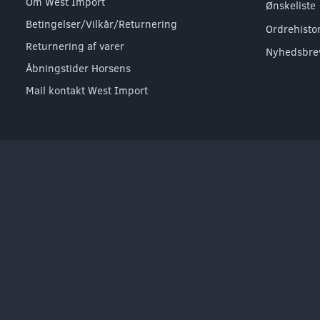
Om West Import
Ønskeliste
Betingelser/Vilkår/Returnering
Ordrehisto
Returnering af varer
Nyhedsbre
Åbningstider Horsens
Mail kontakt West Import