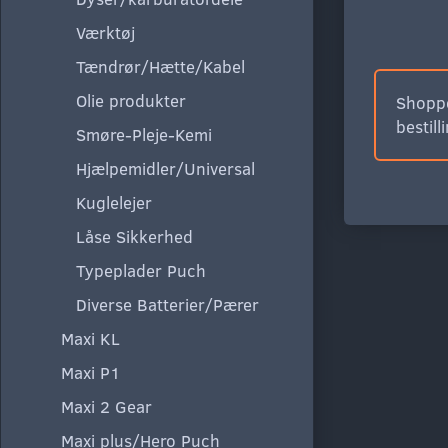
Værktøj
Tændrør/Hætte/Kabel
Olie produkter
Shoppe
bestill
Smøre-Pleje-Kemi
Hjælpemidler/Universal
Kuglelejer
Låse Sikkerhed
Typeplader Puch
Diverse Batterier/Pærer
Maxi KL
Maxi P1
Maxi 2 Gear
Maxi plus/Hero Puch