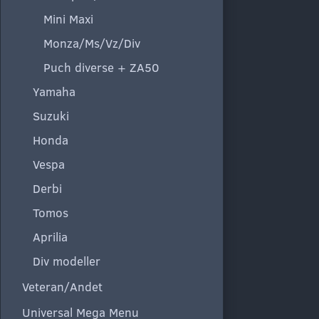
Mini Maxi
Monza/Ms/Vz/Div
Puch diverse + ZA50
Yamaha
Suzuki
Honda
Vespa
Derbi
Tomos
Aprilia
Div modeller
Veteran/Andet
Universal Mega Menu