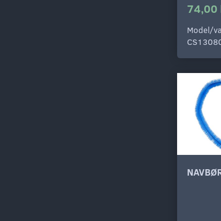
74,00 
Model/va
CS1308
NAVBØR