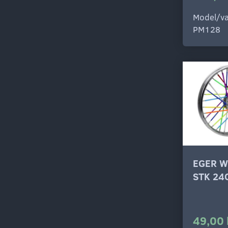
Model/va
PM128
EGER W
STK 24
49,00 