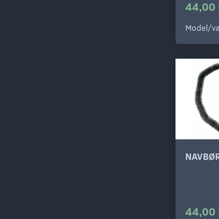
44,00 
Model/va
NAVBØR
44,00 