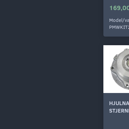
169,00
Model/va
PMWKIT
HJULNA
STJERN