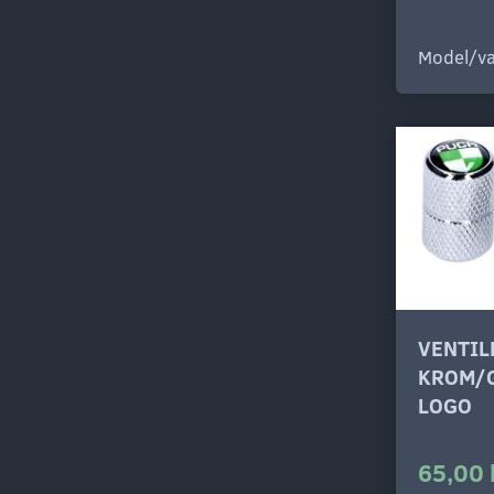
Model/va
VENTI
KROM/
LOGO
65,00 