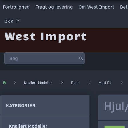
Fortrolighed
Fragt og levering
Om West Import
Bet
DKK
West Import
Knallert Modeller
Puch
Maxi P1
Hjul
KATEGORIER
Knallert Modeller