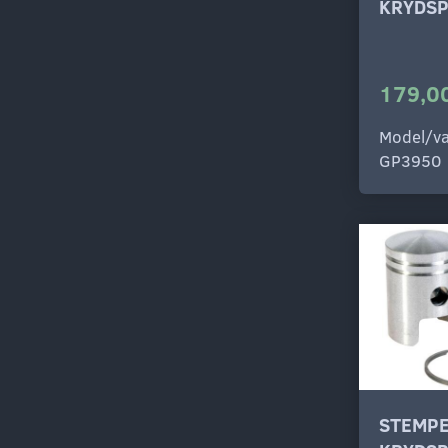
KRYDSP
179,00
Model/va
GP3950
STEMPE