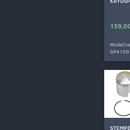
KRYDSP
159,00
Model/va
GP4100
STEMPE