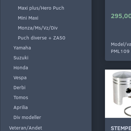
Maxi plus/Hero Puch
295,00
Mini Maxi
Monza/Ms/Vz/Div
Puch diverse + ZA50
Model/va
Yamaha
PML109
Suzuki
Honda
Vespa
Derbi
Tomos
Aprilia
Div modeller
Veteran/Andet
STEMPE