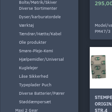
Bolte/Møtrik/Skiver
295,00
Diverse Sortimenter
Dyser/karburatordele
Værktøj
Model/va
PM47/3
Tændrør/Hætte/Kabel
Olie produkter
Smøre-Pleje-Kemi
Hjælpemidler/Universal
Kuglelejer
Låse Sikkerhed
Typeplader Puch
Diverse Batterier/Pærer
STEMPE
Støddæmpersæt
ORIGIN
STR.4
Maxi 2 Gear