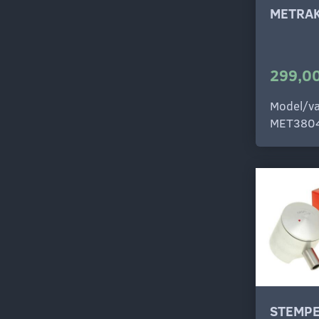
METRAK
299,00
Model/va
MET380
STEMPE