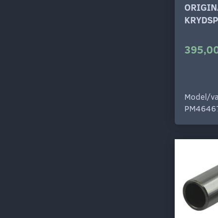
ORIGIN
KRYDSP
395,00
Model/va
PM4646