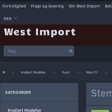
Fortrolighed
Fragt og levering
Om West Import
Bet
DKK
West Import
Knallert Modeller
Puch
Maxi P1
Stem
KATEGORIER
Knallert Modeller