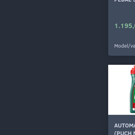
1.195,
Model/va
AUTOMA
(PUCH 