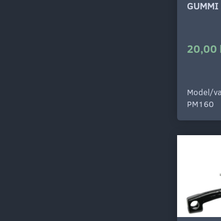
GUMMI 
20,00 
Model/va
PM160