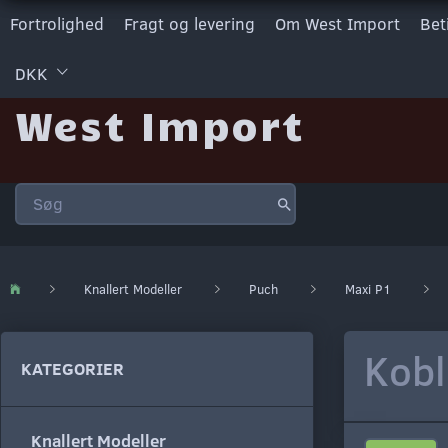
Fortrolighed
Fragt og levering
Om West Import
Bet
DKK
West Import
Knallert Modeller
Puch
Maxi P1
Kobl
KATEGORIER
Knallert Modeller