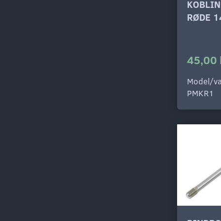
KOBLIN
RØDE 1
45,00 
Model/va
PMKR1