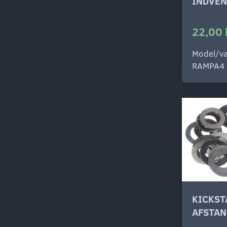
INDVEN
22,00 
Model/va
RAMPA4
KICKST
AFSTAN