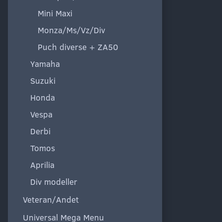
Mini Maxi
Monza/Ms/Vz/Div
Puch diverse + ZA50
Yamaha
Suzuki
Honda
Vespa
Derbi
Tomos
Aprilia
Div modeller
Veteran/Andet
Universal Mega Menu