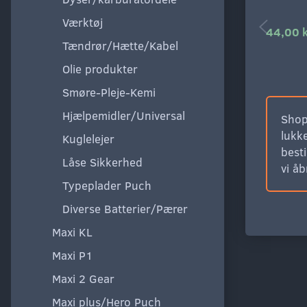
Værktøj
44,00 
Tændrør/Hætte/Kabel
Olie produkter
Smøre-Pleje-Kemi
Hjælpemidler/Universal
Shop
lukke
Kuglelejer
besti
Låse Sikkerhed
vi å
Typeplader Puch
Diverse Batterier/Pærer
Maxi KL
Maxi P1
Maxi 2 Gear
Maxi plus/Hero Puch