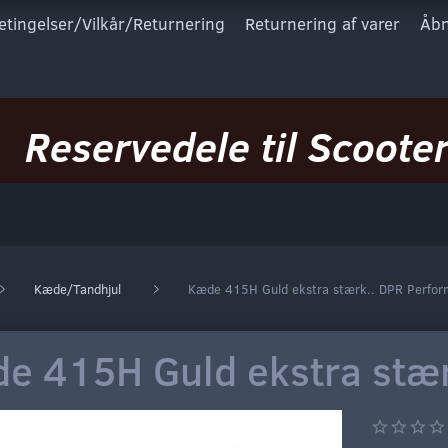
etingelser/Vilkår/Returnering
Returnering af varer
Åbn
Reservedele til Scooter
Kæde/Tandhjul
Kæde 415H Guld ekstra stærk.. DPR Perfo
e 415H Guld ekstra stæ