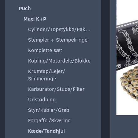
Puch
Maxi K+P
Cylinder/Topstykke/Pakning
Stempler + Stempelringe
Komplette sæt
Kobling/Motordele/Blokke
Krumtap/Lejer/
Simmeringe
Karburator/Studs/Filter
Udstødning
Styr/Kabler/Greb
Forgaffel/Skærme
Kæde/Tandhjul