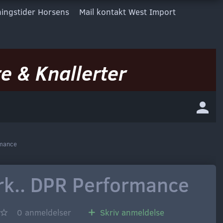
ingstider Horsens
Mail kontakt West Import
e & Knallerter
rmance
rk.. DPR Performance
0
anmeldelser
Skriv anmeldelse