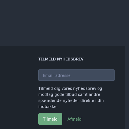
TILMELD NYHEDSBREV
Email-
adresse
Tilmeld dig vores nyhedsbrev og
modtag gode tilbud samt andre
spændende nyheder direkte i din
indbakke.
Tilmeld
Afmeld