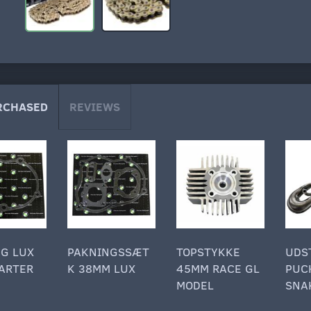
RCHASED
REVIEWS
G LUX
PAKNINGSSÆT
TOPSTYKKE
UDS
ARTER
K 38MM LUX
45MM RACE GL
PUC
MODEL
SNA