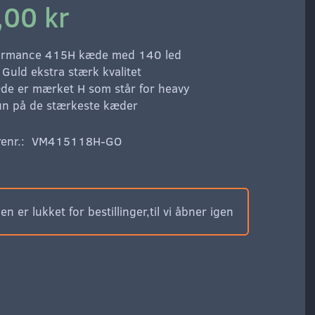
,00 kr
ormance 415H kæde med 140 led
Guld ekstra stærk kvalitet
de er mærket H som står for heavy
un på de stærkeste kæder
enr.:
VM415118H-GO
n er lukket for bestillinger,til vi åbner igen