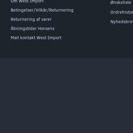
Om West Import
Ønskeliste
Betingelser/Vilkår/Returnering
Ordrehisto
Returnering af varer
Nyhedsbre
Åbningstider Horsens
Mail kontakt West Import