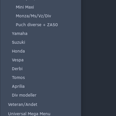
Mini Maxi
Monza/Ms/Vz/Div
Puch diverse + ZA50
Yamaha
Suzuki
Honda
Vespa
Derbi
Tomos
Aprilia
Div modeller
Veteran/Andet
Universal Mega Menu