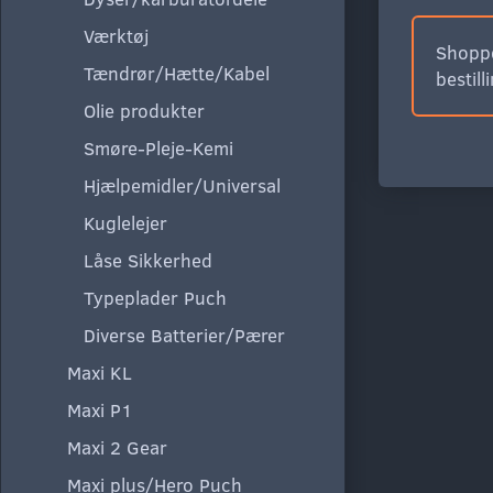
Værktøj
Shoppe
Tændrør/Hætte/Kabel
bestill
Olie produkter
Smøre-Pleje-Kemi
Hjælpemidler/Universal
Kuglelejer
Låse Sikkerhed
Typeplader Puch
Diverse Batterier/Pærer
Maxi KL
Maxi P1
Maxi 2 Gear
Maxi plus/Hero Puch