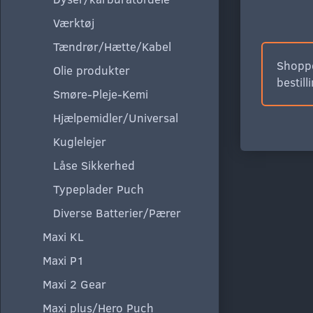
Værktøj
Tændrør/Hætte/Kabel
Shoppe
Olie produkter
bestill
Smøre-Pleje-Kemi
Hjælpemidler/Universal
Kuglelejer
Låse Sikkerhed
Typeplader Puch
Diverse Batterier/Pærer
Maxi KL
Maxi P1
Maxi 2 Gear
Maxi plus/Hero Puch