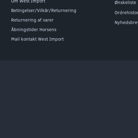
Om West Import
Ønskeliste
Betingelser/Vilkår/Returnering
Ordrehisto
Returnering af varer
Nyhedsbre
Åbningstider Horsens
Mail kontakt West Import