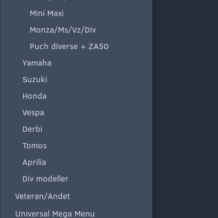
Mini Maxi
Monza/Ms/Vz/Div
Puch diverse + ZA50
Yamaha
Suzuki
Honda
Vespa
Derbi
Tomos
Aprilia
Div modeller
Veteran/Andet
Universal Mega Menu