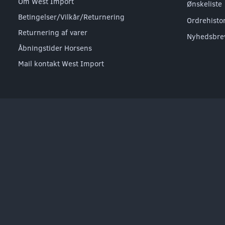
Om West Import
Ønskeliste
Betingelser/Vilkår/Returnering
Ordrehisto
Returnering af varer
Nyhedsbre
Åbningstider Horsens
Mail kontakt West Import