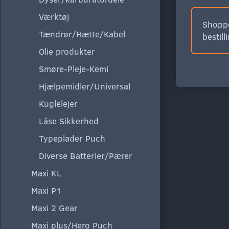
Værktøj
Shoppe
Tændrør/Hætte/Kabel
bestill
Olie produkter
Smøre-Pleje-Kemi
Hjælpemidler/Universal
Kuglelejer
Låse Sikkerhed
Typeplader Puch
Diverse Batterier/Pærer
Maxi KL
Maxi P1
Maxi 2 Gear
Maxi plus/Hero Puch