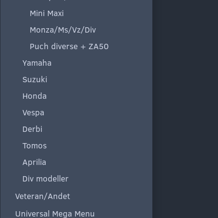
Mini Maxi
Monza/Ms/Vz/Div
Puch diverse + ZA50
Yamaha
Suzuki
Honda
Vespa
Derbi
Tomos
Aprilia
Div modeller
Veteran/Andet
Universal Mega Menu