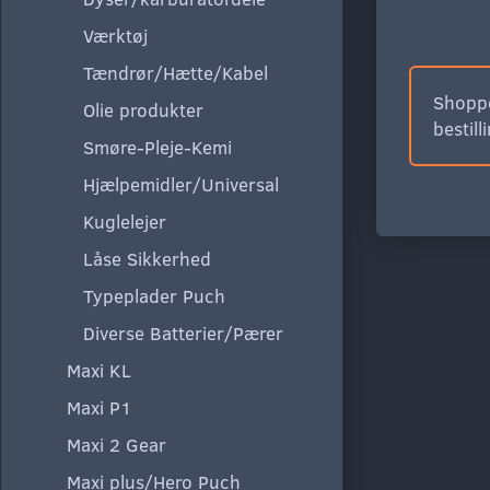
Værktøj
Tændrør/Hætte/Kabel
Shoppe
Olie produkter
bestill
Smøre-Pleje-Kemi
Hjælpemidler/Universal
Kuglelejer
Låse Sikkerhed
Typeplader Puch
Diverse Batterier/Pærer
Maxi KL
Maxi P1
Maxi 2 Gear
Maxi plus/Hero Puch