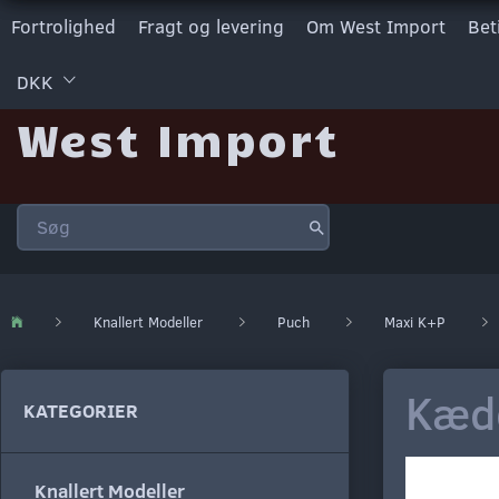
Fortrolighed
Fragt og levering
Om West Import
Bet
DKK
West Import
Knallert Modeller
Puch
Maxi K+P
Kæd
KATEGORIER
Knallert Modeller