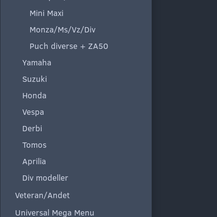
Mini Maxi
Monza/Ms/Vz/Div
Puch diverse + ZA50
Yamaha
Suzuki
Honda
Vespa
Derbi
Tomos
Aprilia
Div modeller
Veteran/Andet
Universal Mega Menu