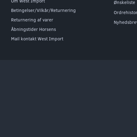
Om West Import
Ønskeliste
Betingelser/Vilkår/Returnering
Ordrehisto
Returnering af varer
Nyhedsbre
Åbningstider Horsens
Mail kontakt West Import