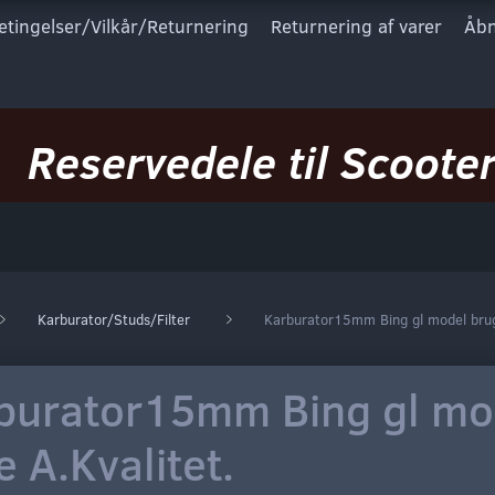
etingelser/Vilkår/Returnering
Returnering af varer
Åbn
Reservedele til Scooter
Karburator/Studs/Filter
Karburator15mm Bing gl model brug
burator15mm Bing gl mo
e A.Kvalitet.