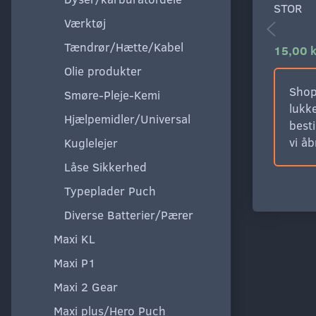
STOR
Værktøj
Tændrør/Hætte/Kabel
15,00 k
Olie produkter
Shop
Smøre-Pleje-Kemi
lukke
Hjælpemidler/Universal
besti
vi å
Kuglelejer
Låse Sikkerhed
Typeplader Puch
Diverse Batterier/Pærer
Maxi KL
Maxi P1
Maxi 2 Gear
Maxi plus/Hero Puch