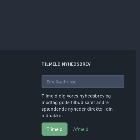
TILMELD NYHEDSBREV
Email-
adresse
Tilmeld dig vores nyhedsbrev og
modtag gode tilbud samt andre
spændende nyheder direkte i din
indbakke.
Tilmeld
Afmeld