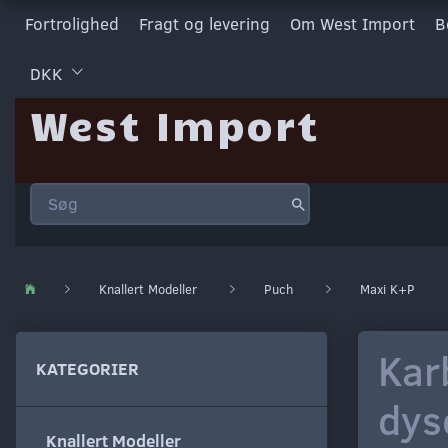
Fortrolighed
Fragt og levering
Om West Import
B
DKK
West Import
Knallert Modeller
Puch
Maxi K+P
Kar
KATEGORIER
dys
Knallert Modeller