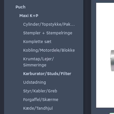
Puch
Maxi K+P
Cylinder/Topstykke/Pakning
Stempler + Stempelringe
Komplette sæt
Kobling/Motordele/Blokke
Krumtap/Lejer/
Simmeringe
Karburator/Studs/Filter
Udstødning
Styr/Kabler/Greb
Forgaffel/Skærme
Kæde/Tandhjul