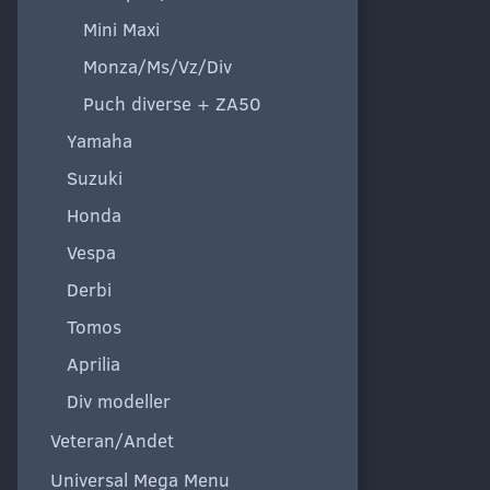
Mini Maxi
Monza/Ms/Vz/Div
Puch diverse + ZA50
Yamaha
Suzuki
Honda
Vespa
Derbi
Tomos
Aprilia
Div modeller
Veteran/Andet
Universal Mega Menu