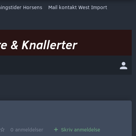
ingstider Horsens
Mail kontakt West Import
e & Knallerter
0
anmeldelser
Skriv anmeldelse