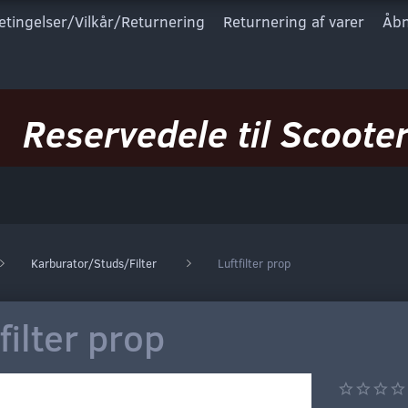
etingelser/Vilkår/Returnering
Returnering af varer
Åbn
Reservedele til Scooter
Karburator/Studs/Filter
Luftfilter prop
filter prop