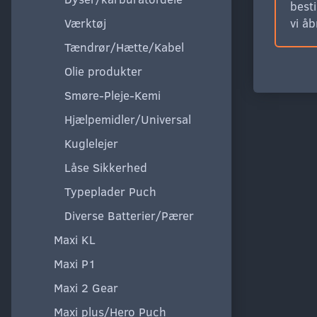
besti
Værktøj
vi å
Tændrør/Hætte/Kabel
Olie produkter
Smøre-Pleje-Kemi
Hjælpemidler/Universal
Kuglelejer
Låse Sikkerhed
Typeplader Puch
Diverse Batterier/Pærer
Maxi KL
Maxi P1
Maxi 2 Gear
Maxi plus/Hero Puch