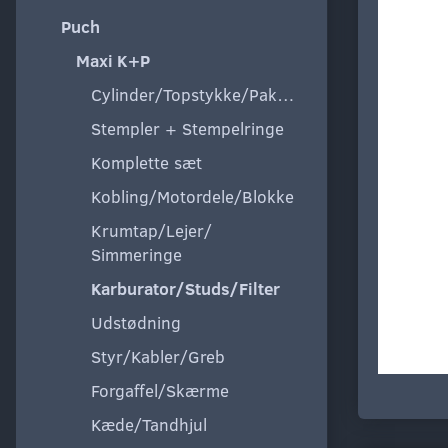
Puch
Maxi K+P
Cylinder/Topstykke/Pakning
Stempler + Stempelringe
Komplette sæt
Kobling/Motordele/Blokke
Krumtap/Lejer/
Simmeringe
Karburator/Studs/Filter
Udstødning
Styr/Kabler/Greb
Forgaffel/Skærme
Kæde/Tandhjul