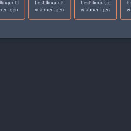
llinger,til
bestillinger,til
bestillinger,til
be
bner igen
vi åbner igen
vi åbner igen
v