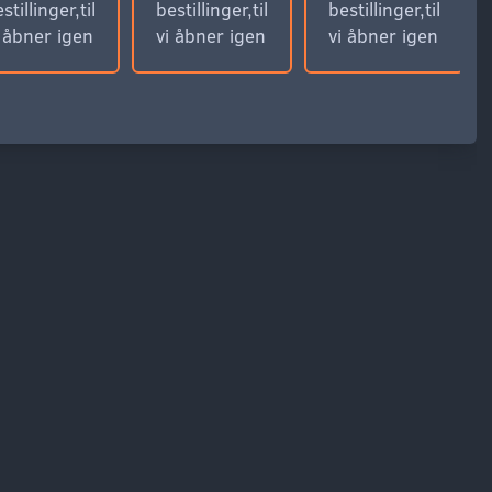
stillinger,til
bestillinger,til
bestillinger,til
i åbner igen
vi åbner igen
vi åbner igen