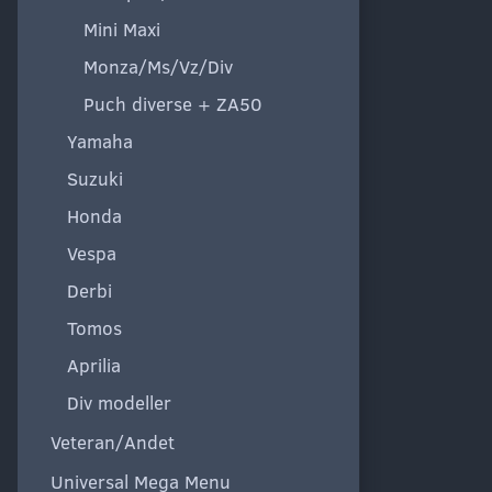
Mini Maxi
Monza/Ms/Vz/Div
Puch diverse + ZA50
Yamaha
Suzuki
Honda
Vespa
Derbi
Tomos
Aprilia
Div modeller
Veteran/Andet
Universal Mega Menu