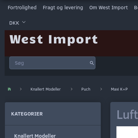
Fortrolighed
Fragt og levering
Om West Import
B
DKK
West Import
Knallert Modeller
Puch
Maxi K+P
Luft
KATEGORIER
Knallert Modeller