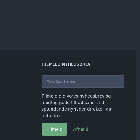
TILMELD NYHEDSBREV
Email-
adresse
Tilmeld dig vores nyhedsbrev og
modtag gode tilbud samt andre
spændende nyheder direkte i din
indbakke.
Tilmeld
Afmeld