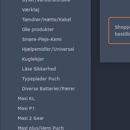
Værktøj
Tændrør/Hætte/Kabel
Shoppe
Olie produkter
bestill
Smøre-Pleje-Kemi
Hjælpemidler/Universal
Kuglelejer
Låse Sikkerhed
Typeplader Puch
Diverse Batterier/Pærer
Maxi KL
Maxi P1
Maxi 2 Gear
Maxi plus/Hero Puch