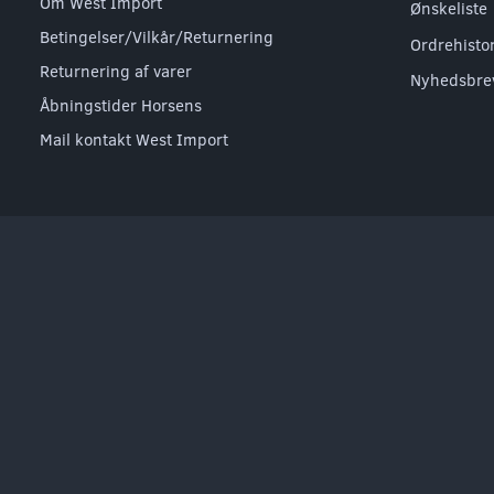
Om West Import
Ønskeliste
Betingelser/Vilkår/Returnering
Ordrehisto
Returnering af varer
Nyhedsbre
Åbningstider Horsens
Mail kontakt West Import