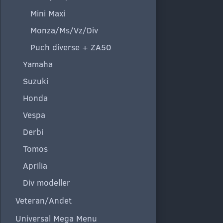
Mini Maxi
Monza/Ms/Vz/Div
Puch diverse + ZA50
Yamaha
Suzuki
Honda
Vespa
Derbi
Tomos
Aprilia
Div modeller
Veteran/Andet
Universal Mega Menu