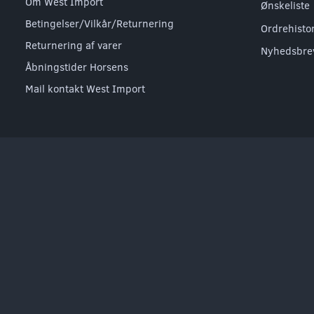
Om West Import
Ønskeliste
Betingelser/Vilkår/Returnering
Ordrehisto
Returnering af varer
Nyhedsbre
Åbningstider Horsens
Mail kontakt West Import