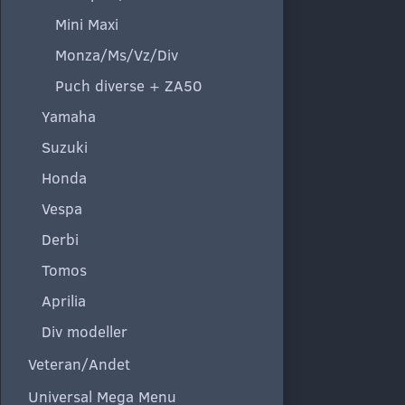
Mini Maxi
Monza/Ms/Vz/Div
Puch diverse + ZA50
Yamaha
Suzuki
Honda
Vespa
Derbi
Tomos
Aprilia
Div modeller
Veteran/Andet
Universal Mega Menu