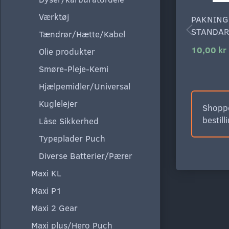
Værktøj
PAKNING
STANDAR
Tændrør/Hætte/Kabel
10,00 kr
Olie produkter
Smøre-Pleje-Kemi
Hjælpemidler/Universal
Kuglelejer
Shoppe
bestill
Låse Sikkerhed
Typeplader Puch
Diverse Batterier/Pærer
Maxi KL
Maxi P1
Maxi 2 Gear
Maxi plus/Hero Puch