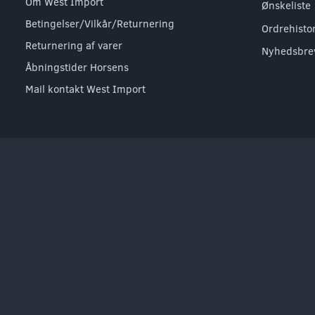
Om West Import
Ønskeliste
Betingelser/Vilkår/Returnering
Ordrehisto
Returnering af varer
Nyhedsbre
Åbningstider Horsens
Mail kontakt West Import