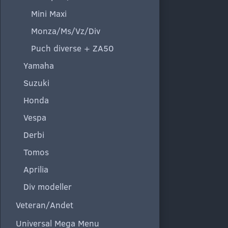
Mini Maxi
Monza/Ms/Vz/Div
Puch diverse + ZA50
Yamaha
Suzuki
Honda
Vespa
Derbi
Tomos
Aprilia
Div modeller
Veteran/Andet
Universal Mega Menu