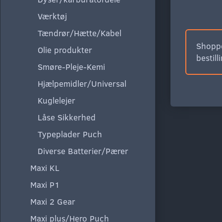
Værktøj
Tændrør/Hætte/Kabel
Shoppe
Olie produkter
bestill
Smøre-Pleje-Kemi
Hjælpemidler/Universal
Kuglelejer
Låse Sikkerhed
Typeplader Puch
Diverse Batterier/Pærer
Maxi KL
Maxi P1
Maxi 2 Gear
Maxi plus/Hero Puch