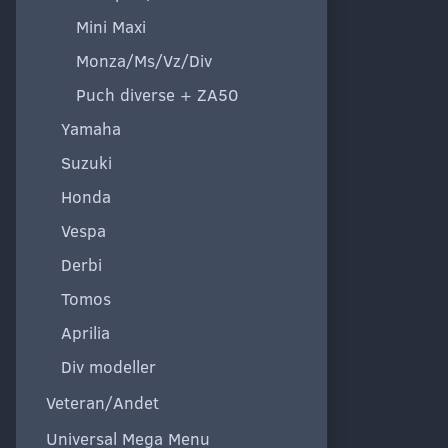
Mini Maxi
Monza/Ms/Vz/Div
Puch diverse + ZA50
Yamaha
Suzuki
Honda
Vespa
Derbi
Tomos
Aprilia
Div modeller
Veteran/Andet
Universal Mega Menu