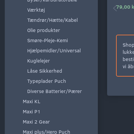
79,00 k
Værktøj
Tændrør/Hætte/Kabel
Olie produkter
Smøre-Pleje-Kemi
Shop
Hjælpemidler/Universal
lukke
besti
Kuglelejer
vi å
Låse Sikkerhed
Typeplader Puch
Diverse Batterier/Pærer
Maxi KL
Maxi P1
Maxi 2 Gear
Maxi plus/Hero Puch