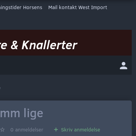
ingstider Horsens
Mail kontakt West Import
e & Knallerter
e
5mm lige
0
anmeldelser
Skriv anmeldelse