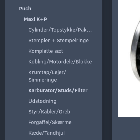
Puch
Maxi K+P
Cylinder/Topstykke/Pakning
Stempler + Stempelringe
Komplette sæt
Kobling/Motordele/Blokke
Krumtap/Lejer/
Simmeringe
Karburator/Studs/Filter
Udstødning
Styr/Kabler/Greb
Forgaffel/Skærme
Kæde/Tandhjul