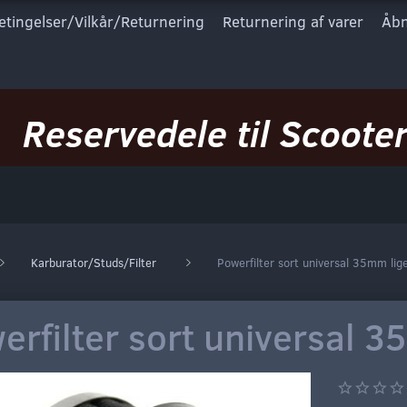
etingelser/Vilkår/Returnering
Returnering af varer
Åbn
Reservedele til Scooter
Karburator/Studs/Filter
Powerfilter sort universal 35mm lig
erfilter sort universal 3