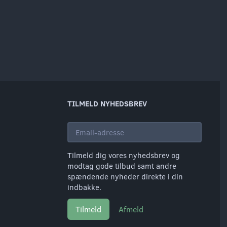
TILMELD NYHEDSBREV
Email-
adresse
Tilmeld dig vores nyhedsbrev og
modtag gode tilbud samt andre
spændende nyheder direkte i din
indbakke.
Tilmeld
Afmeld