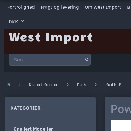
Fortrolighed
Fragt og levering
Om West Import
B
DKK
West Import
Knallert Modeller
Puch
Maxi K+P
Pow
KATEGORIER
Knallert Modeller