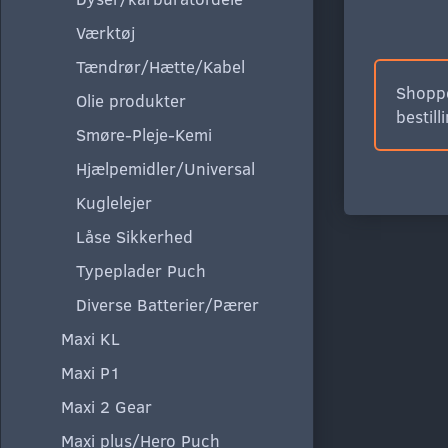
Værktøj
Tændrør/Hætte/Kabel
Shoppe
Olie produkter
bestill
Smøre-Pleje-Kemi
Hjælpemidler/Universal
Kuglelejer
Låse Sikkerhed
Typeplader Puch
Diverse Batterier/Pærer
Maxi KL
Maxi P1
Maxi 2 Gear
Maxi plus/Hero Puch