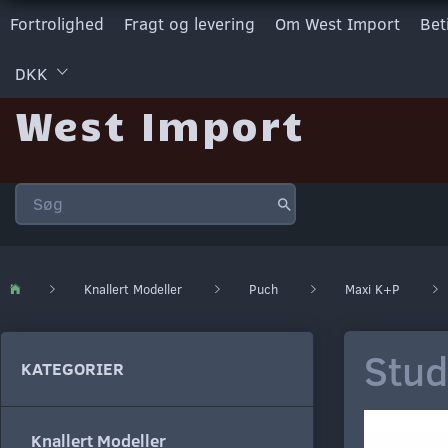
Fortrolighed
Fragt og levering
Om West Import
Bet
DKK
West Import
Knallert Modeller
Puch
Maxi K+P
Stud
KATEGORIER
Knallert Modeller