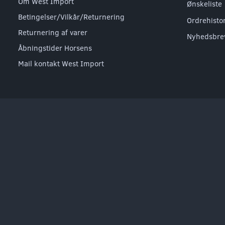
Om West Import
Ønskeliste
Betingelser/Vilkår/Returnering
Ordrehisto
Returnering af varer
Nyhedsbre
Åbningstider Horsens
Mail kontakt West Import