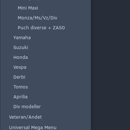
Mini Maxi
Monza/Ms/Vz/Div
Puch diverse + ZA50
Yamaha
Suzuki
Honda
Vespa
Derbi
Tomos
Aprilia
Div modeller
Veteran/Andet
Universal Mega Menu