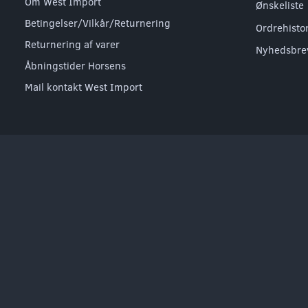
Om West Import
Ønskeliste
Betingelser/Vilkår/Returnering
Ordrehisto
Returnering af varer
Nyhedsbre
Åbningstider Horsens
Mail kontakt West Import