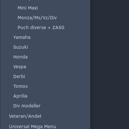
Mini Maxi
Monza/Ms/Vz/Div
Puch diverse + ZA50
Yamaha
Suzuki
Honda
Vespa
Derbi
Tomos
Aprilia
Div modeller
Veteran/Andet
Universal Mega Menu