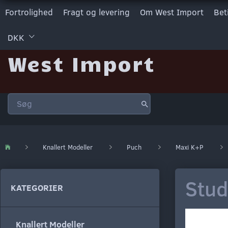
Fortrolighed
Fragt og levering
Om West Import
Bet
DKK
West Import
Knallert Modeller
Puch
Maxi K+P
Stud
KATEGORIER
Knallert Modeller