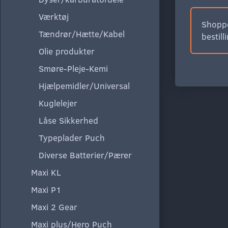
Værktøj
Shoppe
Tændrør/Hætte/Kabel
bestill
Olie produkter
Smøre-Pleje-Kemi
Hjælpemidler/Universal
Kuglelejer
Låse Sikkerhed
Typeplader Puch
Diverse Batterier/Pærer
Maxi KL
Maxi P1
Maxi 2 Gear
Maxi plus/Hero Puch