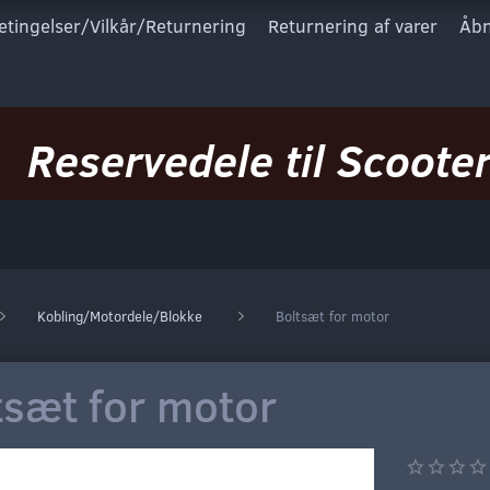
etingelser/Vilkår/Returnering
Returnering af varer
Åbn
Reservedele til Scooter
Kobling/Motordele/Blokke
Boltsæt for motor
tsæt for motor