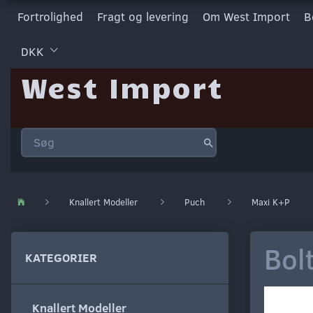
Fortrolighed
Fragt og levering
Om West Import
B
DKK
West Import
Knallert Modeller
Puch
Maxi K+P
Bol
KATEGORIER
Knallert Modeller