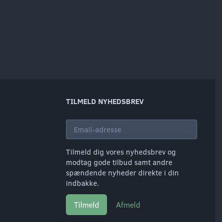
TILMELD NYHEDSBREV
Email-
adresse
Tilmeld dig vores nyhedsbrev og
modtag gode tilbud samt andre
spændende nyheder direkte i din
indbakke.
Tilmeld
Afmeld