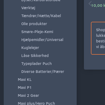
10,00 
Værktøj
Tændrør/Hætte/Kabel
Olie produkter
Shop
Smøre-Pleje-Kemi
lukke
Hjælpemidler/Universal
besti
vi å
Kuglelejer
Låse Sikkerhed
Typeplader Puch
Diverse Batterier/Pærer
Maxi KL
Maxi P1
Maxi 2 Gear
Maxi plus/Hero Puch