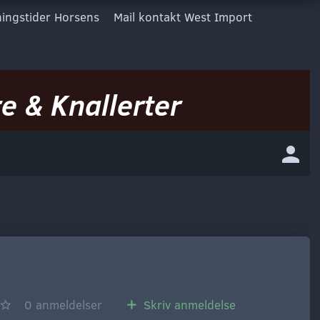
ingstider Horsens
Mail kontakt West Import
e & Knallerter
0
anmeldelser
Skriv anmeldelse