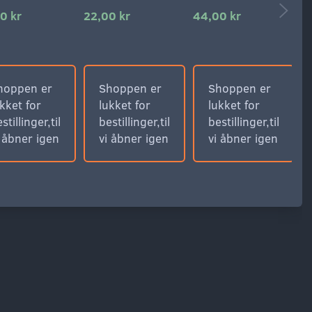
0 kr
22,00 kr
44,00 kr
1
hoppen er
Shoppen er
Shoppen er
kket for
lukket for
lukket for
stillinger,til
bestillinger,til
bestillinger,til
i åbner igen
vi åbner igen
vi åbner igen