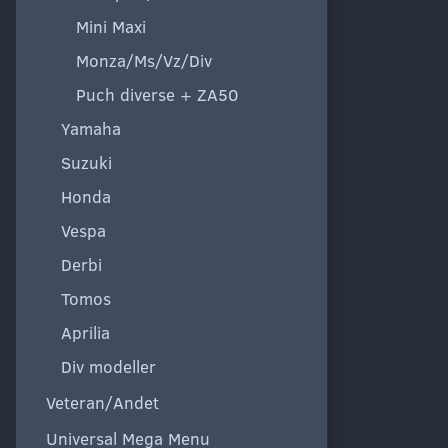
Mini Maxi
Monza/Ms/Vz/Div
Puch diverse + ZA50
Yamaha
Suzuki
Honda
Vespa
Derbi
Tomos
Aprilia
Div modeller
Veteran/Andet
Universal Mega Menu