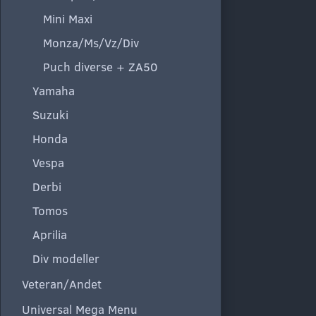
Mini Maxi
Monza/Ms/Vz/Div
Puch diverse + ZA50
Yamaha
Suzuki
Honda
Vespa
Derbi
Tomos
Aprilia
Div modeller
Veteran/Andet
Universal Mega Menu