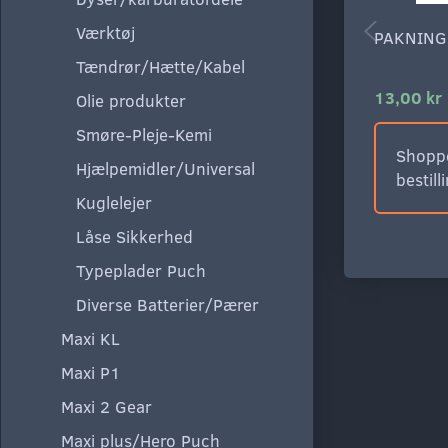
Værktøj
PAKNING
Tændrør/Hætte/Kabel
13,00 kr
Olie produkter
Smøre-Pleje-Kemi
Shoppe
Hjælpemidler/Universal
bestill
Kuglelejer
Låse Sikkerhed
Typeplader Puch
Diverse Batterier/Pærer
Maxi KL
Maxi P1
Maxi 2 Gear
Maxi plus/Hero Puch