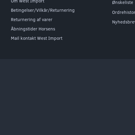
Om West Import
Ønskeliste
Betingelser/Vilkår/Returnering
Ordrehisto
Returnering af varer
Nyhedsbre
Åbningstider Horsens
Mail kontakt West Import