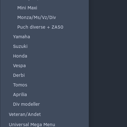
Mini Maxi
Monza/Ms/Vz/Div
Puch diverse + ZA50
Yamaha
Suzuki
Honda
Vespa
Derbi
Tomos
Aprilia
Div modeller
Veteran/Andet
Universal Mega Menu