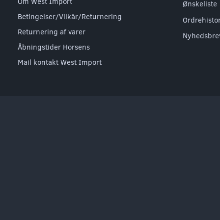
Om West Import
Ønskeliste
Betingelser/Vilkår/Returnering
Ordrehisto
Returnering af varer
Nyhedsbre
Åbningstider Horsens
Mail kontakt West Import