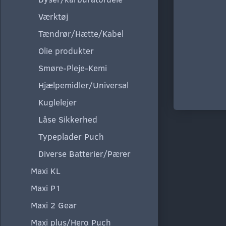
Værktøj
Tændrør/Hætte/Kabel
Olie produkter
Smøre-Pleje-Kemi
Hjælpemidler/Universal
Kuglelejer
Låse Sikkerhed
Typeplader Puch
Diverse Batterier/Pærer
Maxi KL
Maxi P1
Maxi 2 Gear
Maxi plus/Hero Puch