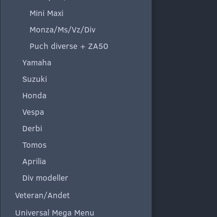
Mini Maxi
Monza/Ms/Vz/Div
Puch diverse + ZA50
Yamaha
Suzuki
Honda
Vespa
Derbi
Tomos
Aprilia
Div modeller
Veteran/Andet
Universal Mega Menu