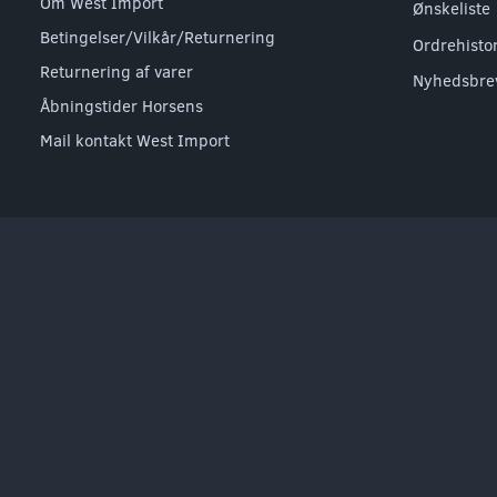
Om West Import
Ønskeliste
Betingelser/Vilkår/Returnering
Ordrehisto
Returnering af varer
Nyhedsbre
Åbningstider Horsens
Mail kontakt West Import